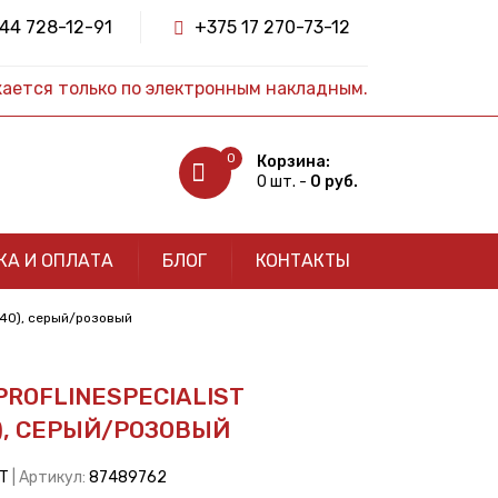
44 728-12-91
+375 17 270-73-12
жается только по электронным накладным.
0
Корзина:
0 шт. -
0 руб.
КА И ОПЛАТА
БЛОГ
КОНТАКТЫ
,240), серый/розовый
ROFLINESPECIALIST
), СЕРЫЙ/РОЗОВЫЙ
РТ
| Артикул:
87489762