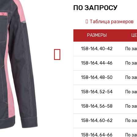
ПО ЗАПРОСУ
Таблица размеров
РАЗМЕРЫ
ЦЕ
158-164, 40-42
По за
158-164, 44-46
По за
158-164, 48-50
По за
158-164, 52-54
По за
158-164, 56-58
По за
158-164, 60-62
По за
158-164, 64-66
По за