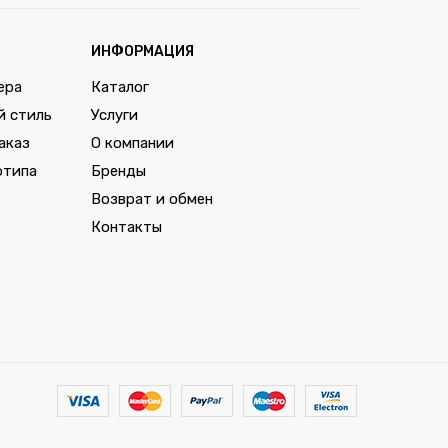
ИНФОРМАЦИЯ
ера
Каталог
й стиль
Услуги
аказ
О компании
отипа
Бренды
Возврат и обмен
Контакты