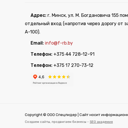
Адрес:
г. Минск, ул. М. Богдановича 155 пом
отдельный вход (напротив через дорогу от з
А-100).
Email:
info@f-rb.by
Телефон:
+375 44 728-12-91
Телефон:
+375 17 270-73-12
Copyright © ООО Спецлидер | Сайт носит информационн
Создаем сайты, продвигаем бизнесы -
SEO академия