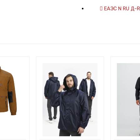
ЕАЭС N RU Д-R