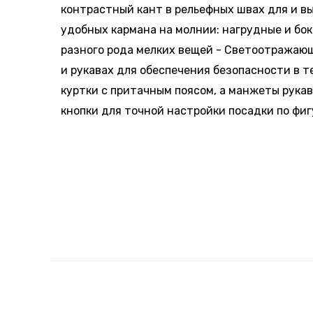
контрастный кант в рельефных швах для и в
удобных кармана на молнии: нагрудные и бо
разного рода мелких вещей - Светоотражаю
и рукавах для обеспечения безопасности в т
куртки с притачным поясом, а манжеты рукав
кнопки для точной настройки посадки по фиг