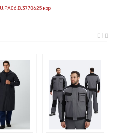
U.РА06.В.3770625 кор