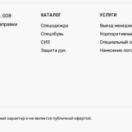
КАТАЛОГ
УСЛУГИ
. 008
аправки
Спецодежда
Выезд менедж
Спецобувь
Корпоративны
СИЗ
Специальный з
Защита рук
Нанесение лог
ый характер и не является публичной офертой.