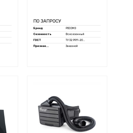
ПО ЗАПРОСУ
Бренд
РОСОМЗ
Сезонность
Всесезонный
ГОСТ
ТУ 32.99.11-20...
Признак...
Заказной