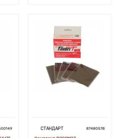
СТАНДАРТ
500149
87480578