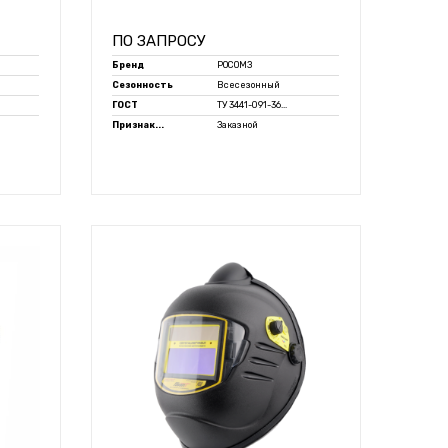
ПО ЗАПРОСУ
Бренд
РОСОМЗ
Сезонность
Всесезонный
ГОСТ
ТУ 3441-091-36...
Признак...
Заказной