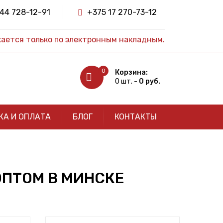
44 728-12-91
+375 17 270-73-12
жается только по электронным накладным.
0
Корзина:
0 шт. -
0 руб.
КА И ОПЛАТА
БЛОГ
КОНТАКТЫ
ПТОМ В МИНСКЕ