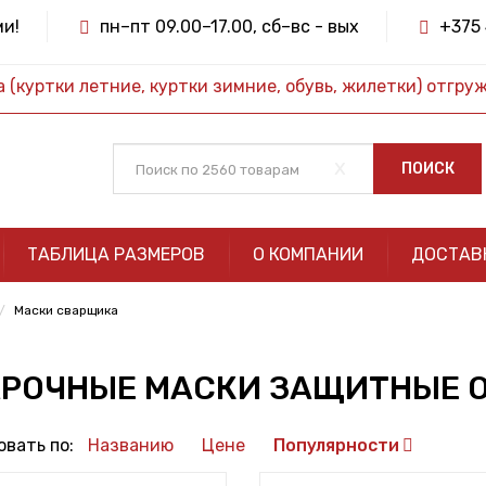
ми!
пн–пт 09.00–17.00, сб–вс - вых
+375 
(куртки летние, куртки зимние, обувь, жилетки) отгру
x
ПОИСК
ТАБЛИЦА РАЗМЕРОВ
О КОМПАНИИ
ДОСТАВ
Маски сварщика
РОЧНЫЕ МАСКИ ЗАЩИТНЫЕ О
вать по:
Названию
Цене
Популярности