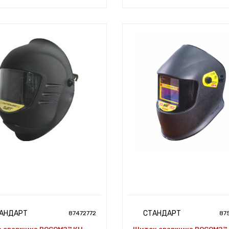
АНДАРТ
СТАНДАРТ
87472772
87