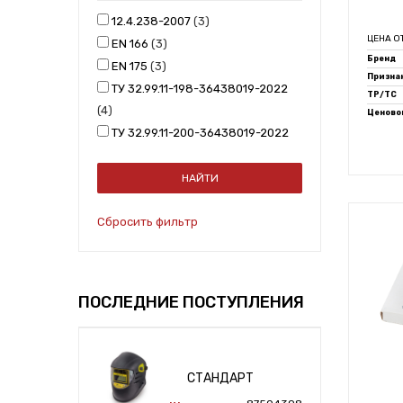
12.4.238-2007
3
ЦЕНА О
EN 166
3
Бренд
EN 175
3
Признак
ТУ 32.99.11-198-36438019-2022
ТР/ТС
4
Ценовой
ТУ 32.99.11-200-36438019-2022
2
ТУ 3441-091-36438019-2015
3
Сбросить фильтр
ПОСЛЕДНИЕ ПОСТУПЛЕНИЯ
СТАНДАРТ