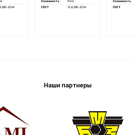
то
Сезонность
Лето
Сезонность
.4.280-2014
ГОСТ
12.4.280-2014
ГОСТ
Наши партнеры