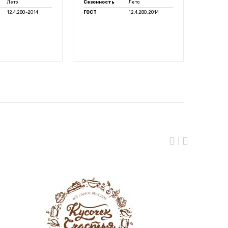
Лето
Сезонность
Лето
Сезонно
12.4.280-2014
ГОСТ
12.4.280.2014
ГОСТ