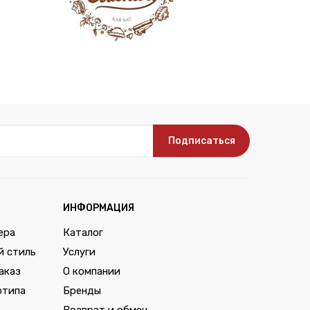
Подписаться
ИНФОРМАЦИЯ
ера
Каталог
й стиль
Услуги
аказ
О компании
отипа
Бренды