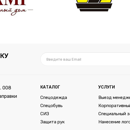
КУ
КАТАЛОГ
УСЛУГИ
. 008
аправки
Спецодежда
Выезд менедж
Спецобувь
Корпоративны
СИЗ
Специальный з
Защита рук
Нанесение лог