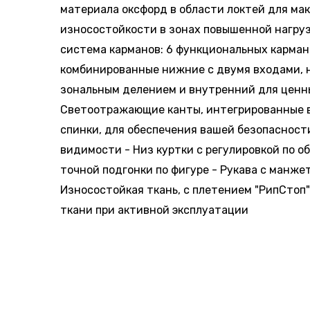
материала оксфорд в области локтей для ма
износостойкости в зонах повышенной нагру
система карманов: 6 функциональных карман
комбинированные нижние с двумя входами, 
зональным делением и внутренний для ценн
Светоотражающие канты, интегрированные в
спинки, для обеспечения вашей безопасност
видимости - Низ куртки с регулировкой по о
точной подгонки по фигуре - Рукава с манже
Износостойкая ткань, с плетением "РипСтоп"
ткани при активной эксплуатации