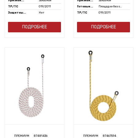
Признак...
Заказной
Признак...
Заказной
ТР/ТС
019/2011
Готовые...
Площадки без о...
Защитны...
Нет
ТР/ТС
019/2011
ПОДРОБНЕЕ
ПОДРОБНЕЕ
ПРЕМИУМ
87481436
ПРЕМИУМ
87467594