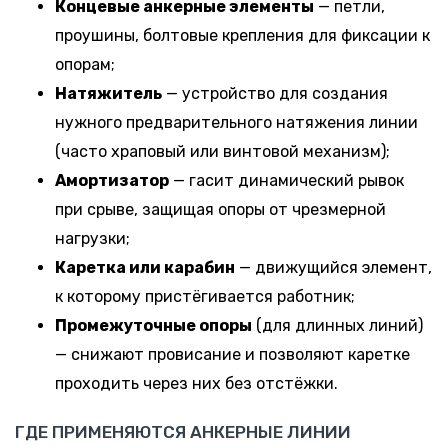
Концевые анкерные элементы
— петли,
проушины, болтовые крепления для фиксации к
опорам;
Натяжитель
— устройство для создания
нужного предварительного натяжения линии
(часто храповый или винтовой механизм);
Амортизатор
— гасит динамический рывок
при срыве, защищая опоры от чрезмерной
нагрузки;
Каретка или карабин
— движущийся элемент,
к которому пристёгивается работник;
Промежуточные опоры
(для длинных линий)
— снижают провисание и позволяют каретке
проходить через них без отстёжки.
ГДЕ ПРИМЕНЯЮТСЯ АНКЕРНЫЕ ЛИНИИ