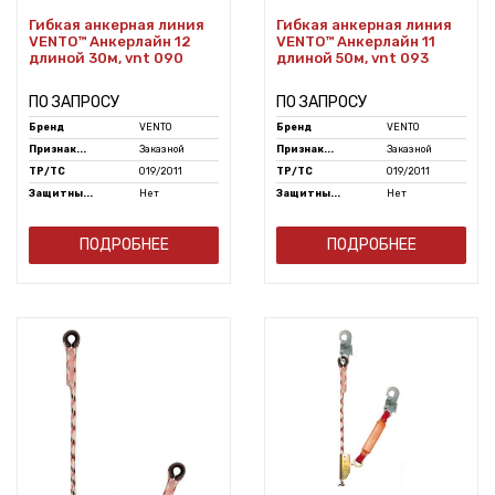
Гибкая анкерная линия
Гибкая анкерная линия
VENTO™ Анкерлайн 12
VENTO™ Анкерлайн 11
длиной 30м, vnt 090
длиной 50м, vnt 093
ПО ЗАПРОСУ
ПО ЗАПРОСУ
Бренд
VENTO
Бренд
VENTO
Признак...
Заказной
Признак...
Заказной
ТР/ТС
019/2011
ТР/ТС
019/2011
Защитны...
Нет
Защитны...
Нет
ПОДРОБНЕЕ
ПОДРОБНЕЕ