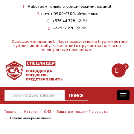
Работаем только с юридическими лицами!
пн–пт 09.00–17.00, сб–вс - вых
+375 44 728-12-91
+375 17 270-73-12
Обращаем внимание
Часть ассортимента (куртки летние,
куртки зимние, обувь, жилетки) отгружается только по
электронным накладным.
0
ПОИСК
Toggl
navig
Главная
Каталог
СИЗ
Защита от падений с высоты
Гибкие анкерные линии