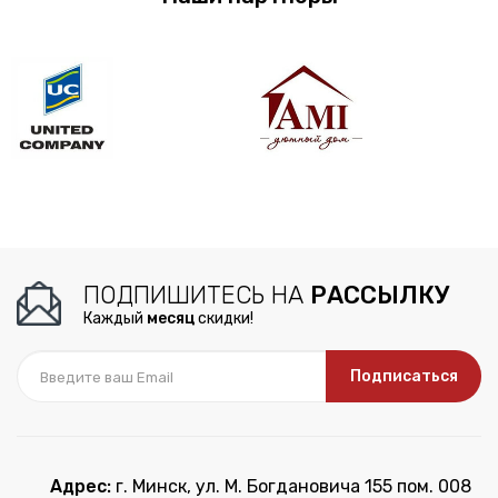
ПОДПИШИТЕСЬ НА
РАССЫЛКУ
Каждый
месяц
скидки!
Подписаться
Адрес:
г. Минск, ул. М. Богдановича 155 пом. 008