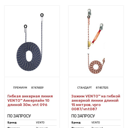
ПРЕМИУМ
87476559
СТАНДАРТ
87457325
Гибкая анкерная линия
Зажим VENTO™ на гибкой
VENTO™ Анкерлайн 10
анкерной линии длиной
длиной 30м, vnt 096
15 метров, vpro
0087/vnt087
ПО ЗАПРОСУ
ПО ЗАПРОСУ
Бренд
VENTO
Бренд
VENTO