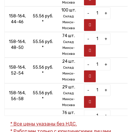
Москва
100 шт.
-
+
158-164,
55.56 руб.
Склад:
44-46
*
Минск-
Москва
74 шт.
-
+
158-164,
55.56 руб.
Склад:
48-50
*
Минск-
Москва
24 шт.
-
+
158-164,
55.56 руб.
Склад:
52-54
*
Минск-
Москва
29 шт.
-
+
158-164,
55.56 руб.
Склад:
56-58
*
Минск-
Москва
76 шт.
-
+
158-164,
55.56 руб.
Склад:
* Все цены указаны без НДС.
60-62
*
Минск-
* Работаем только с юридическими лицами.
Москва