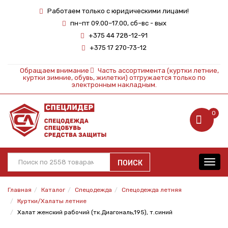
Работаем только с юридическими лицами!
пн–пт 09.00–17.00, сб–вс - вых
+375 44 728-12-91
+375 17 270-73-12
Обращаем внимание
Часть ассортимента (куртки летние,
куртки зимние, обувь, жилетки) отгружается только по
электронным накладным.
0
ПОИСК
Toggl
navig
Главная
Каталог
Спецодежда
Спецодежда летняя
Куртки/Халаты летние
Халат женский рабочий (тк.Диагональ,195), т.синий