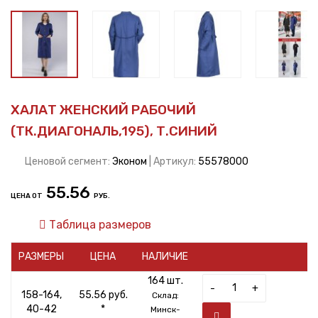
ХАЛАТ ЖЕНСКИЙ РАБОЧИЙ
(ТК.ДИАГОНАЛЬ,195), Т.СИНИЙ
Ценовой сегмент:
Эконом
| Артикул:
55578000
55.56
ЦЕНА ОТ
РУБ.
Таблица размеров
РАЗМЕРЫ
ЦЕНА
НАЛИЧИЕ
164 шт.
-
+
158-164,
55.56 руб.
Склад:
40-42
*
Минск-