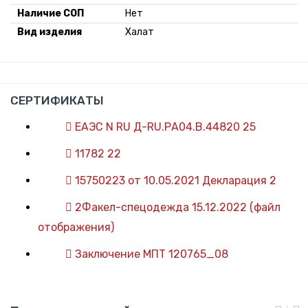
Наличие СОП
Нет
Вид изделия
Халат
СЕРТИФИКАТЫ
ЕАЭС N RU Д-RU.РА04.В.44820 25
11782 22
15750223 от 10.05.2021 Декларация 2
2Факел-спецодежда 15.12.2022 (файл
отображения)
Заключение МПТ 120765_08