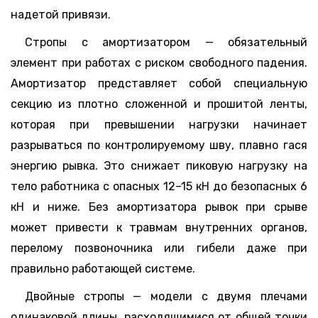
надетой привязи.
Стропы с амортизатором — обязательный
элемент при работах с риском свободного падения.
Амортизатор представляет собой специальную
секцию из плотно сложенной и прошитой ленты,
которая при превышении нагрузки начинает
разрываться по контролируемому шву, плавно гася
энергию рывка. Это снижает пиковую нагрузку на
тело работника с опасных 12–15 кН до безопасных 6
кН и ниже. Без амортизатора рывок при срыве
может привести к травмам внутренних органов,
перелому позвоночника или гибели даже при
правильно работающей системе.
Двойные стропы — модели с двумя плечами
одинаковой длины, расходящимися от общей точки