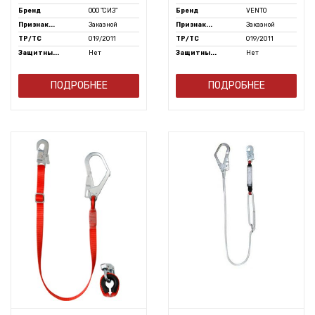
Бренд
ООО "СИЗ"
Бренд
VENTO
Признак...
Заказной
Признак...
Заказной
ТР/ТС
019/2011
ТР/ТС
019/2011
Защитны...
Нет
Защитны...
Нет
ПОДРОБНЕЕ
ПОДРОБНЕЕ