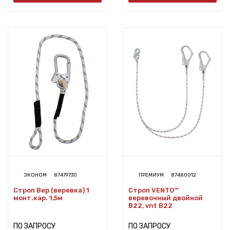
ЭКОНОМ
87479730
ПРЕМИУМ
87480012
Строп Вер (веревка) 1
Строп VENTO™
монт.кар. 1,5м
веревочный двойной
В22, vnt B22
ПО ЗАПРОСУ
ПО ЗАПРОСУ