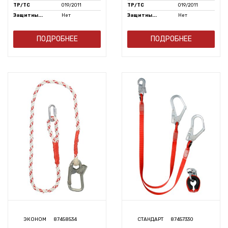
ТР/ТС
019/2011
ТР/ТС
019/2011
Защитны...
Нет
Защитны...
Нет
ПОДРОБНЕЕ
ПОДРОБНЕЕ
ЭКОНОМ
87458534
СТАНДАРТ
87457330