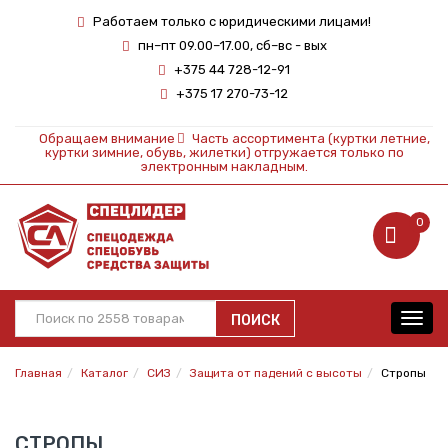
Работаем только с юридическими лицами!
пн–пт 09.00–17.00, сб–вс - вых
+375 44 728-12-91
+375 17 270-73-12
Обращаем внимание
Часть ассортимента (куртки летние,
куртки зимние, обувь, жилетки) отгружается только по
электронным накладным.
0
ПОИСК
Toggl
navig
Главная
Каталог
СИЗ
Защита от падений с высоты
Стропы
СТРОПЫ