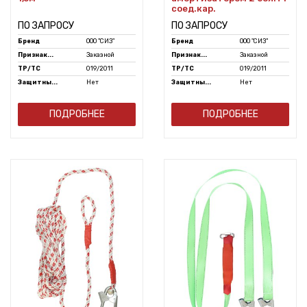
соед.кар.
ПО ЗАПРОСУ
ПО ЗАПРОСУ
Бренд
ООО "СИЗ"
Бренд
ООО "СИЗ"
Признак...
Заказной
Признак...
Заказной
ТР/ТС
019/2011
ТР/ТС
019/2011
Защитны...
Нет
Защитны...
Нет
ПОДРОБНЕЕ
ПОДРОБНЕЕ