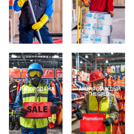
РАСПРОДАЖА
АКЦИЯ (КАЖДЫЙ
МЕСЯЦ)