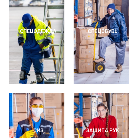
СПЕЦОДЕЖДА
СПЕЦОБУВЬ
СИЗ
ЗАЩИТА РУК