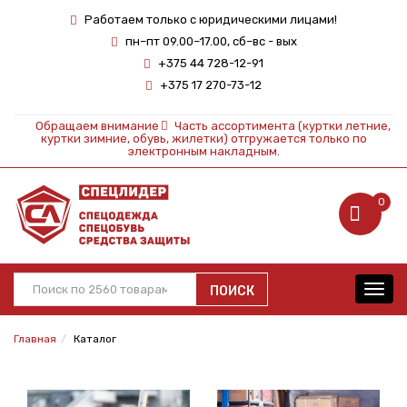
Работаем только с юридическими лицами!
пн–пт 09.00–17.00, сб–вс - вых
+375 44 728-12-91
+375 17 270-73-12
Обращаем внимание
Часть ассортимента (куртки летние,
куртки зимние, обувь, жилетки) отгружается только по
электронным накладным.
0
ПОИСК
Toggl
navig
Главная
Каталог