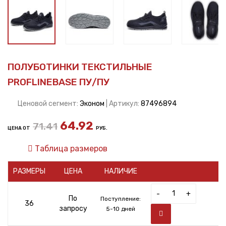
ПОЛУБОТИНКИ ТЕКСТИЛЬНЫЕ
PROFLINEBASE ПУ/ПУ
Ценовой сегмент:
Эконом
| Артикул:
87496894
64.92
71.41
ЦЕНА ОТ
РУБ.
Таблица размеров
РАЗМЕРЫ
ЦЕНА
НАЛИЧИЕ
-
+
По
Поступление:
36
запросу
5-10 дней