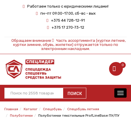
Работаем только с юридическими лицами!
пн–пт 09.00–17.00, сб–вс - вых
+375 44 728-12-91
+375 17 270-73-12
Обращаем внимание
Часть ассортимента (куртки летние,
куртки зимние, обувь, жилетки) отгружается только по
электронным накладным.
0
ПОИСК
Toggl
navig
Главная
Каталог
Спецобувь
Спецобувь летняя
Полуботинки
Полуботинки текстильные ProfLineBase ПУ/ПУ