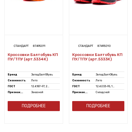
СТАНДАРТ
87495011
СТАНДАРТ
87495010
Кроссовки Балтобувь КП
Кроссовки Балтобувь КП
ПУ/ТПУ (арт.5334К)
ПУ/ТПУ (арт.5333К)
Бренд
ЗападБалтОбувь
Бренд
ЗападБалтОбувь
Сезонность
Лето
Сезонность
Лето
ГОСТ
12.4.187-97, 2...
ГОСТ
12.4.033-95, 1...
Признак...
Заказной
Признак...
Складской
ПОДРОБНЕЕ
ПОДРОБНЕЕ