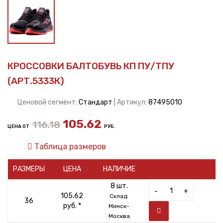
КРОССОВКИ БАЛТОБУВЬ КП ПУ/ТПУ
(АРТ.5333К)
Ценовой сегмент:
Стандарт
| Артикул:
87495010
105.62
116.18
ЦЕНА ОТ
РУБ.
Таблица размеров
РАЗМЕРЫ
ЦЕНА
НАЛИЧИЕ
8 шт.
-
+
105.62
Склад:
36
руб. *
Минск-
Москва