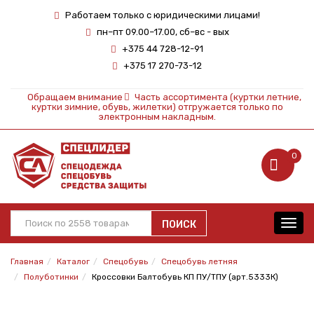
Работаем только с юридическими лицами!
пн–пт 09.00–17.00, сб–вс - вых
+375 44 728-12-91
+375 17 270-73-12
Обращаем внимание
Часть ассортимента (куртки летние,
куртки зимние, обувь, жилетки) отгружается только по
электронным накладным.
0
ПОИСК
Toggl
navig
Главная
Каталог
Спецобувь
Спецобувь летняя
Полуботинки
Кроссовки Балтобувь КП ПУ/ТПУ (арт.5333К)