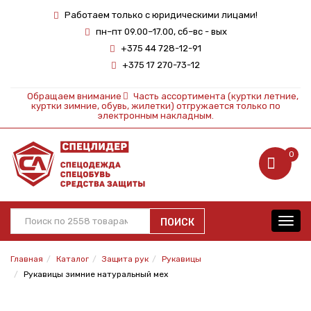
Работаем только с юридическими лицами!
пн–пт 09.00–17.00, сб–вс - вых
+375 44 728-12-91
+375 17 270-73-12
Обращаем внимание
Часть ассортимента (куртки летние,
куртки зимние, обувь, жилетки) отгружается только по
электронным накладным.
0
ПОИСК
Toggl
navig
Главная
Каталог
Защита рук
Рукавицы
Рукавицы зимние натуральный мех