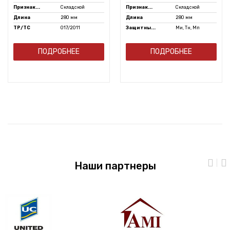
Признак...
Складской
Признак...
Складской
Длина
280 мм
Длина
280 мм
ТР/ТС
017/2011
Защитны...
Ми, Тн, Мп
ПОДРОБНЕЕ
ПОДРОБНЕЕ
Наши партнеры