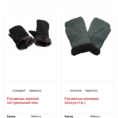
СТАНДАРТ
15686000
ЭКОНОМ
15687000
Рукавицы зимние
Рукавицы меховые
натуральный мех
(искусств.)
Бренд
NoName
Бренд
NoName