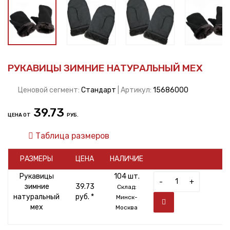
РУКАВИЦЫ ЗИМНИЕ НАТУРАЛЬНЫЙ МЕХ
Ценовой сегмент:
Стандарт
| Артикул:
15686000
39.73
ЦЕНА ОТ
РУБ.
Таблица размеров
РАЗМЕРЫ
ЦЕНА
НАЛИЧИЕ
Рукавицы
104 шт.
-
+
зимние
39.73
Склад:
натуральный
руб. *
Минск-
мех
Москва