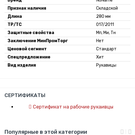
Бренд
NoName
Признак наличия
Складской
Длина
280 мм
ТР/ТС
017/2011
Защитные свойства
Мп, Ми, Тн
Заключение МинПромТорг
Нет
Ценовой сегмент
Стандарт
Спецпредложение
Хит
Вид изделия
Рукавицы
СЕРТИФИКАТЫ
Сертификат на рабочие рукаивцы
Популярные в этой категории