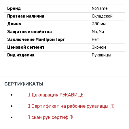
Бренд
NoName
Признак наличия
Складской
Длина
280 мм
Защитные свойства
Мп, Ми
Заключение МинПромТорг
Нет
Ценовой сегмент
Эконом
Вид изделия
Рукавицы
СЕРТИФИКАТЫ
Декларация РУКАВИЦЫ
Сертификат на рабочие рукаивцы (1)
скан рук сертиф Ф