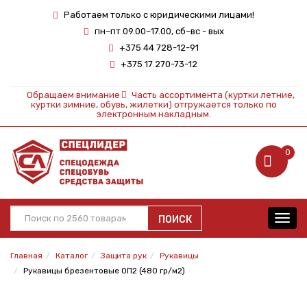
Работаем только с юридическими лицами!
пн–пт 09.00–17.00, сб–вс - вых
+375 44 728-12-91
+375 17 270-73-12
Обращаем внимание
Часть ассортимента (куртки летние,
куртки зимние, обувь, жилетки) отгружается только по
электронным накладным.
0
ПОИСК
Toggl
navig
Главная
Каталог
Защита рук
Рукавицы
Рукавицы брезентовые ОП2 (480 гр/м2)