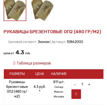
РУКАВИЦЫ БРЕЗЕНТОВЫЕ ОП2 (480 ГР/М2)
Ценовой сегмент:
Эконом
| Артикул:
10862000
4.3
ЦЕНА ОТ
РУБ.
Таблица размеров
РАЗМЕРЫ
ЦЕНА
НАЛИЧИЕ
Рукавицы
811 шт.
-
+
брезентовые
4.3 руб.
Склад:
ОП2 (480 гр/
*
Минск-
м2)
Москва