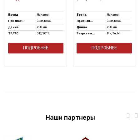
Бренд
NoName
Бренд
NoName
Признак...
Складской
Признак...
Складской
Длина
280 мм
Длина
280 мм
ТР/ТС
017/2011
Защитны...
Ми, Тн, Мп
ПОДРОБНЕЕ
ПОДРОБНЕЕ
Наши партнеры