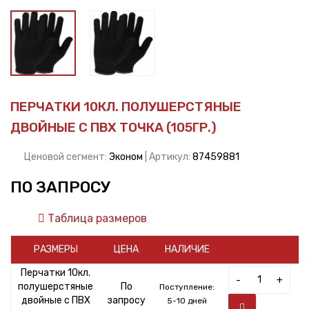
ПЕРЧАТКИ 10КЛ. ПОЛУШЕРСТЯНЫЕ
ДВОЙНЫЕ С ПВХ ТОЧКА (105ГР.)
Ценовой сегмент:
Эконом
| Артикул:
87459881
ПО ЗАПРОСУ
Таблица размеров
РАЗМЕРЫ
ЦЕНА
НАЛИЧИЕ
Перчатки 10кл.
-
+
полушерстяные
По
Поступление:
двойные с ПВХ
запросу
5-10 дней