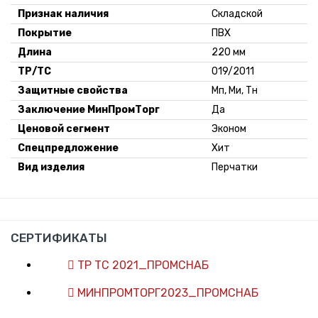
Признак наличия
Складской
Покрытие
ПВХ
Длина
220 мм
ТР/ТС
019/2011
Защитные свойства
Мп, Ми, Тн
Заключение МинПромТорг
Да
Ценовой сегмент
Эконом
Спецпредложение
Хит
Вид изделия
Перчатки
СЕРТИФИКАТЫ
ТР ТС 2021_ПРОМСНАБ
МИНПРОМТОРГ2023_ПРОМСНАБ