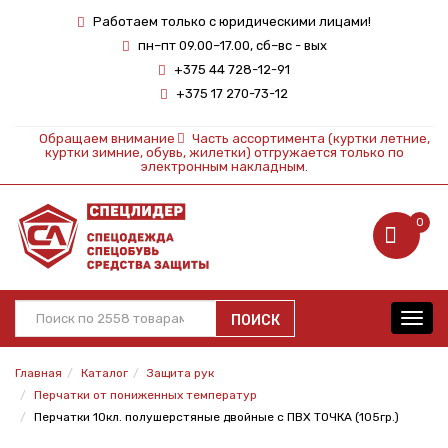
Работаем только с юридическими лицами!
пн–пт 09.00–17.00, сб–вс - вых
+375 44 728-12-91
+375 17 270-73-12
Обращаем внимание
Часть ассортимента (куртки летние,
куртки зимние, обувь, жилетки) отгружается только по
электронным накладным.
0
ПОИСК
Toggl
navig
Главная
Каталог
Защита рук
Перчатки от пониженных температур
Перчатки 10кл. полушерстяные двойные с ПВХ ТОЧКА (105гр.)