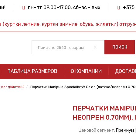
ми!
пн–пт 09.00–17.00, сб–вс - вых
+375 
(куртки летние, куртки зимние, обувь, жилетки) отгру
x
ПОИСК
ТАБЛИЦА РАЗМЕРОВ
О КОМПАНИИ
ДОСТАВ
х воздействий
Перчатки Manipula Specialist® Союз (латекс/неопрен 0,7
ПЕРЧАТКИ MANIPUL
НЕОПРЕН 0,70ММ), 
Ценовой сегмент:
Премиум