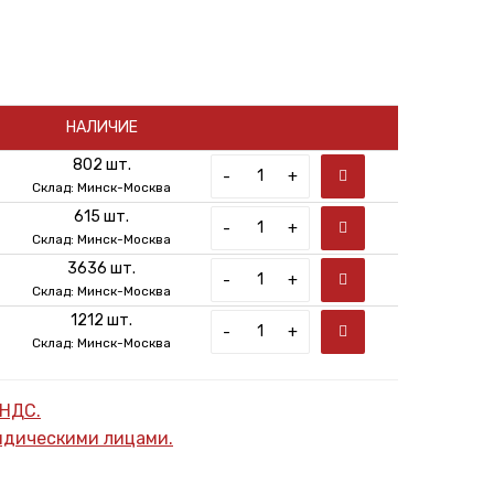
НАЛИЧИЕ
802 шт.
-
+
Склад: Минск-Москва
615 шт.
-
+
Склад: Минск-Москва
3636 шт.
-
+
Склад: Минск-Москва
1212 шт.
-
+
Склад: Минск-Москва
 НДС.
ридическими лицами.