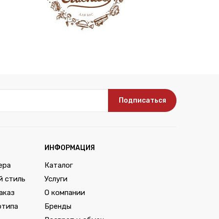
Подписаться
ИНФОРМАЦИЯ
ера
Каталог
й стиль
Услуги
аказ
О компании
отипа
Бренды