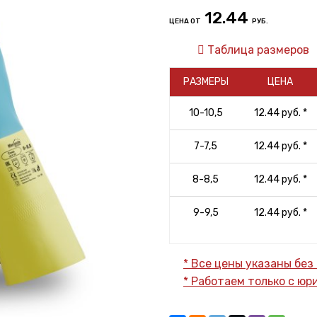
12.44
ЦЕНА ОТ
РУБ.
Таблица размеров
РАЗМЕРЫ
ЦЕНА
10-10,5
12.44 руб. *
7-7,5
12.44 руб. *
8-8,5
12.44 руб. *
9-9,5
12.44 руб. *
* Все цены указаны без
* Работаем только с ю