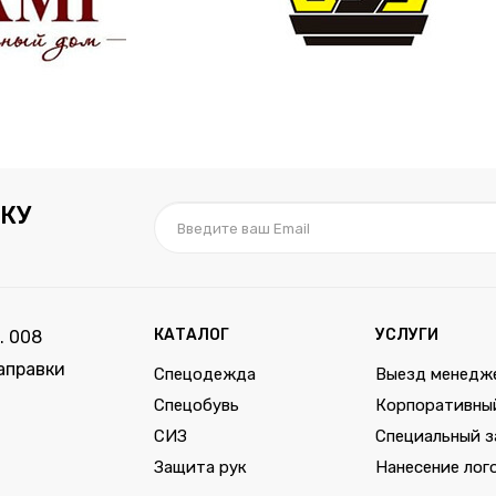
КУ
КАТАЛОГ
УСЛУГИ
. 008
аправки
Спецодежда
Выезд менедж
Спецобувь
Корпоративны
СИЗ
Специальный з
Защита рук
Нанесение лог