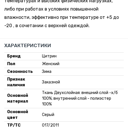
температурах и высоких физических нагрузках,
либо при работах в условиях повышенной
влажности, эффективно при температуре от +5 до
-20 , в сочетании с верхней одеждой.
ХАРАКТЕРИСТИКИ
Бренд
Цитрин
Пол
Женский
Сезонность
Зима
Признак
Заказной
наличия
Ткань Двухслойная: внешний слой -х/б
Основной
100%; внутренний слой - полиэстер
материал
100%
Основной
Серый
цвет
ТР/ТС
017/2011