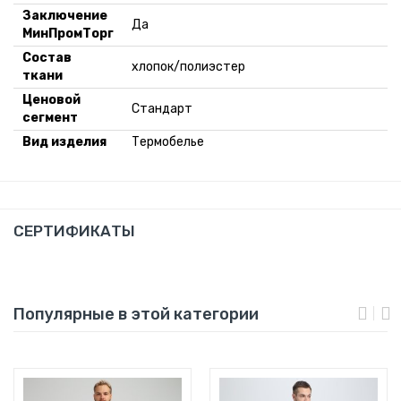
Заключение
Да
МинПромТорг
Состав
хлопок/полиэстер
ткани
Ценовой
Стандарт
сегмент
Вид изделия
Термобелье
СЕРТИФИКАТЫ
Популярные в этой категории