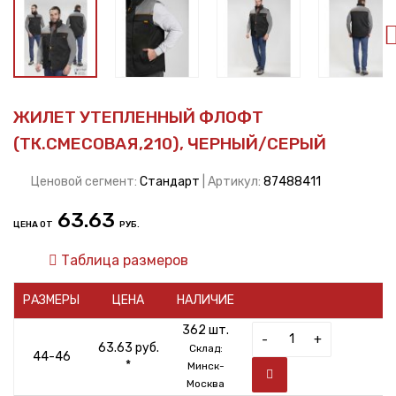
ЖИЛЕТ УТЕПЛЕННЫЙ ФЛОФТ
(ТК.СМЕСОВАЯ,210), ЧЕРНЫЙ/СЕРЫЙ
Ценовой сегмент:
Стандарт
| Артикул:
87488411
63.63
ЦЕНА ОТ
РУБ.
Таблица размеров
РАЗМЕРЫ
ЦЕНА
НАЛИЧИЕ
362 шт.
-
+
63.63 руб.
Склад:
44-46
*
Минск-
Москва