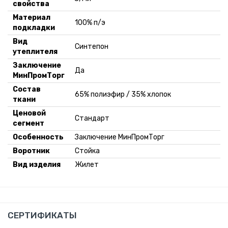
свойства
Материал
100% п/э
подкладки
Вид
Синтепон
утеплителя
Заключение
Да
МинПромТорг
Состав
65% полиэфир / 35% хлопок
ткани
Ценовой
Стандарт
сегмент
Особенность
Заключение МинПромТорг
Воротник
Стойка
Вид изделия
Жилет
СЕРТИФИКАТЫ