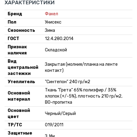
ХАРАКТЕРИСТИКИ
Бренд
Факел
Пол
Унисекс
Сезонность
Зима
ГОСТ
12.4.280.2014
Признак
Складской
наличия
Вид
Закрытая (молния/планка на ленте
центральной
контакт)
застежки
Утеплитель
"Синтепон" 240 гр/м2
Ткань "Грета" 65% полиэфир / 35%
Основной
хлопок (+/-5%), плотность 210 гр/м2,
материал
ВО-пропитка
Основной
Черный/Серый
цвет
ТР/ТС
019/2011
Защитные
З, Ми