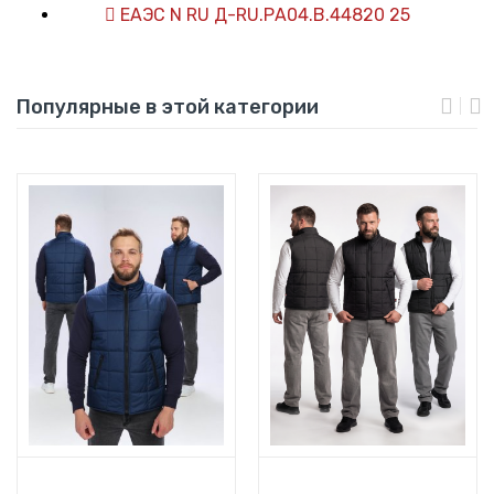
ЕАЭС N RU Д-RU.РА04.В.44820 25
Популярные в этой категории