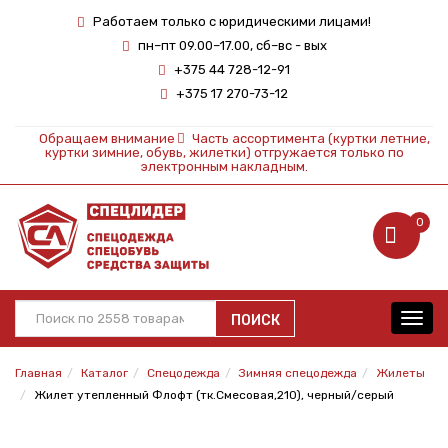
Работаем только с юридическими лицами!
пн–пт 09.00–17.00, сб–вс - вых
+375 44 728-12-91
+375 17 270-73-12
Обращаем внимание
Часть ассортимента (куртки летние,
куртки зимние, обувь, жилетки) отгружается только по
электронным накладным.
0
ПОИСК
Toggl
navig
Главная
Каталог
Спецодежда
Зимняя спецодежда
Жилеты
Жилет утепленный Флофт (тк.Смесовая,210), черный/серый