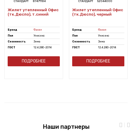
СТАНДАРТ
87471184
СТАНДАРТ
52044000
Жилет утепленный Офис
Жилет утепленный Офис
(тк.Дюспо), т.синий
(тк.Дюспо), черный
Бренд
Факел
Бренд
Факел
Пол
Унисекс
Пол
Унисекс
Сезонность
Зима
Сезонность
Зима
ГОСТ
12.4.280-2014
ГОСТ
12.4.280-2014
ПОДРОБНЕЕ
ПОДРОБНЕЕ
Наши партнеры