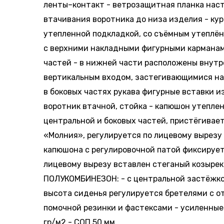
ленты–контакт - ветрозащитная планка нас
втачивания воротника до низа изделия - кур
утепленной подкладкой, со съёмным утеплё
с верхними накладными фигурными карманам
частей - в нижней части расположены внутр
вертикальным входом, застегивающимися на 
в боковых частях рукава фигурные вставки и
воротник втачной, стойка - капюшон утепле
центральной и боковых частей, пристёгивает
«Молния», регулируется по лицевому вырезу
капюшона с регулировочной патой фиксирует
лицевому вырезу вставлен стеганый козырек
ПОЛУКОМБИНЕЗОН: - с центральной застёжко
высота сиденья регулируется бретелями с 
помочной резинки и фастексами - усиленные
гр/м2 - СОП 50 мм