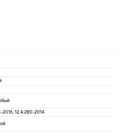
й
 особый
3-2016, 12.4.280-2014
кой