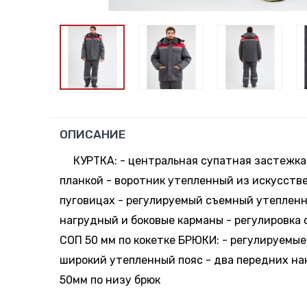
ОПИСАНИЕ
КУРТКА: - центральная супатная застежк
планкой - воротник утепленный из искусств
пуговицах - регулируемый съемный утеплен
нагрудный и боковые карманы - регулировка 
СОП 50 мм по кокетке БРЮКИ: - регулируемые
широкий утепленный пояс - два передних на
50мм по низу брюк