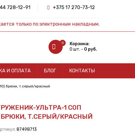
44 728-12-91
+375 17 270-73-12
жается только по электронным накладным.
0
Корзина:
0 шт. -
0 руб.
КА И ОПЛАТА
БЛОГ
КОНТАКТЫ
10) брюки, т.серый/красный
РУЖЕНИК-УЛЬТРА-1 СОП
) БРЮКИ, Т.СЕРЫЙ/КРАСНЫЙ
Артикул:
87498713