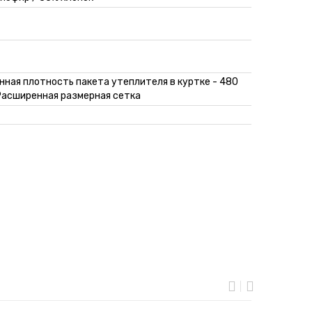
ная плотность пакета утеплителя в куртке - 480
 Расширенная размерная сетка