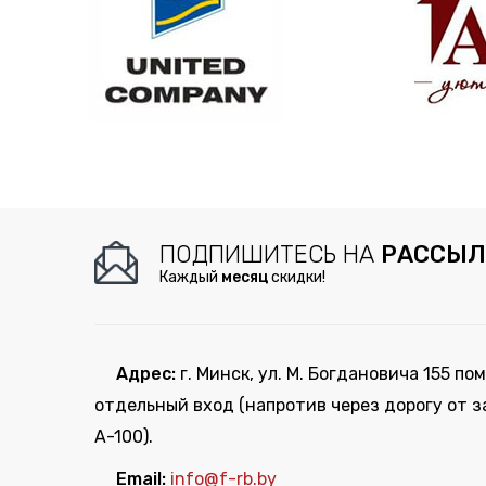
ПОДПИШИТЕСЬ НА
РАССЫЛ
Каждый
месяц
скидки!
Адрес:
г. Минск, ул. М. Богдановича 155 пом
отдельный вход (напротив через дорогу от з
А-100).
Email:
info@f-rb.by