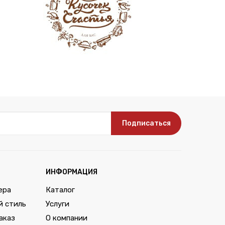
Подписаться
ИНФОРМАЦИЯ
ера
Каталог
й стиль
Услуги
аказ
О компании