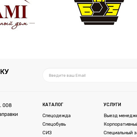
КУ
КАТАЛОГ
УСЛУГИ
. 008
аправки
Спецодежда
Выезд менедж
Спецобувь
Корпоративны
СИЗ
Специальный з