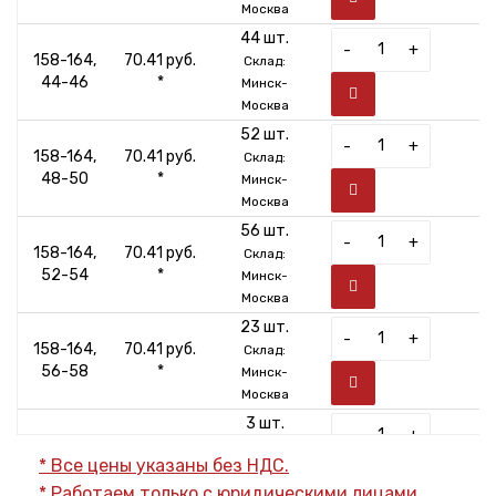
Москва
44 шт.
-
+
158-164,
70.41 руб.
Склад:
44-46
*
Минск-
Москва
52 шт.
-
+
158-164,
70.41 руб.
Склад:
48-50
*
Минск-
Москва
56 шт.
-
+
158-164,
70.41 руб.
Склад:
52-54
*
Минск-
Москва
23 шт.
-
+
158-164,
70.41 руб.
Склад:
56-58
*
Минск-
Москва
3 шт.
-
+
158-164,
70.41 руб.
Склад:
* Все цены указаны без НДС.
60-62
*
Минск-
* Работаем только с юридическими лицами.
Москва