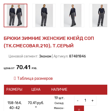
БРЮКИ ЗИМНИЕ ЖЕНСКИЕ КНЕЙД СОП
(ТК.СМЕСОВАЯ,210), Т.СЕРЫЙ
Ценовой сегмент:
Эконом
| Артикул:
87481846
70.41
ЦЕНА ОТ
РУБ.
Таблица размеров
РАЗМЕРЫ
ЦЕНА
НАЛИЧИЕ
19 шт.
-
+
158-164,
70.41 руб.
Склад:
40-42
*
Минск-