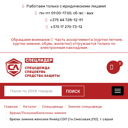
Работаем только с юридическими лицами!
пн–пт 09.00–17.00, сб–вс - вых
+375 44 728-12-91
+375 17 270-73-12
Обращаем внимание
Часть ассортимента (куртки летние,
куртки зимние, обувь, жилетки) отгружается только по
электронным накладным.
0
ПОИСК
Toggl
navig
Главная
Каталог
Спецодежда
Зимняя спецодежда
Брюки/Полукомбинезоны зимние
Брюки зимние женские Кнейд СОП (тк.Смесовая,210), т.серый