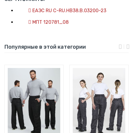
ЕАЭС RU С-RU.НВ38.В.03200-23
МПТ 120781_08
Популярные в этой категории