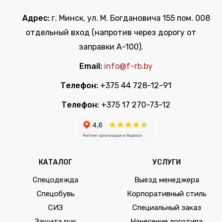
Адрес:
г. Минск, ул. М. Богдановича 155 пом. 008
отдельный вход (напротив через дорогу от
заправки А-100).
Email:
info@f-rb.by
Телефон:
+375 44 728-12-91
Телефон:
+375 17 270-73-12
КАТАЛОГ
УСЛУГИ
Спецодежда
Выезд менеджера
Спецобувь
Корпоративный стиль
СИЗ
Специальный заказ
Защита рук
Нанесение логотипа