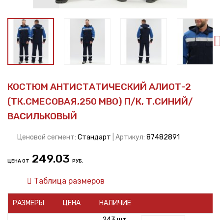
КОСТЮМ АНТИСТАТИЧЕСКИЙ АЛИОТ-2
(ТК.СМЕСОВАЯ,250 МВО) П/К, Т.СИНИЙ/
ВАСИЛЬКОВЫЙ
Ценовой сегмент:
Стандарт
| Артикул:
87482891
249.03
ЦЕНА ОТ
РУБ.
Таблица размеров
РАЗМЕРЫ
ЦЕНА
НАЛИЧИЕ
243 шт.