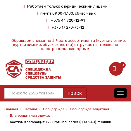
Работаем только с юридическими лицами!
пн–пт 09.00–17.00, сб–вс - вых
+375 44 728-12-91
+375 17 270-73-12
Обращаем внимание
Часть ассортимента (куртки летние,
куртки зимние, обувь, жилетки) отгружается только по
электронным накладным.
0
ПОИСК
Toggl
navig
Главная
Каталог
Спецодежда
Спецодежда защитная
Влагозащитная одежда
Костюм влагозащитный ProfLineLeader (ПВХ,240), т.синий