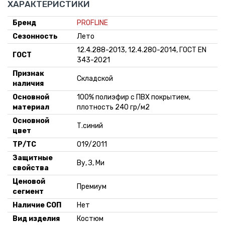
ХАРАКТЕРИСТИКИ
Бренд
PROFLINE
Сезонность
Лето
12.4.288-2013, 12.4.280-2014, ГОСТ EN
ГОСТ
343-2021
Признак
Складской
наличия
Основной
100% полиэфир с ПВХ покрытием,
материал
плотность 240 гр/м2
Основной
Т.синий
цвет
ТР/ТС
019/2011
Защитные
Ву, З, Ми
свойства
Ценовой
Премиум
сегмент
Наличие СОП
Нет
Вид изделия
Костюм