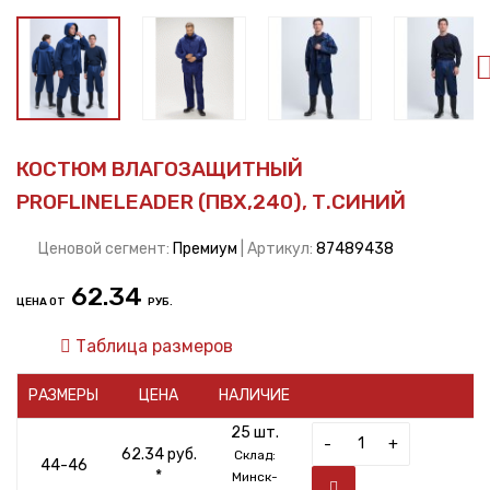
КОСТЮМ ВЛАГОЗАЩИТНЫЙ
PROFLINELEADER (ПВХ,240), Т.СИНИЙ
Ценовой сегмент:
Премиум
| Артикул:
87489438
62.34
ЦЕНА ОТ
РУБ.
Таблица размеров
РАЗМЕРЫ
ЦЕНА
НАЛИЧИЕ
25 шт.
-
+
62.34 руб.
Склад:
44-46
*
Минск-