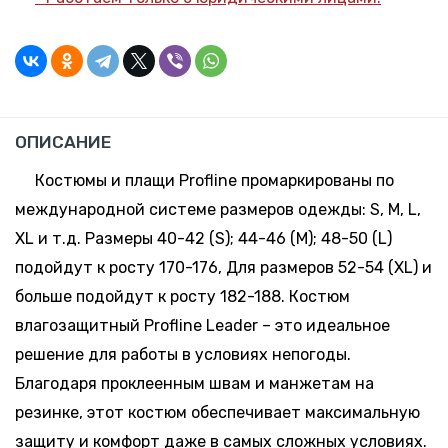
216 шт.
-
+
69.45 руб.
Склад:
68-70
*
Минск-
Москва
ОПИСАНИЕ
Костюмы и плащи Profline промаркированы по
международной системе размеров одежды: S, M, L,
XL и т.д. Размеры 40-42 (S); 44-46 (М); 48-50 (L)
подойдут к росту 170-176, Для размеров 52-54 (XL) и
больше подойдут к росту 182-188. Костюм
влагозащитный Profline Leader – это идеальное
решение для работы в условиях непогоды.
Благодаря проклеенным швам и манжетам на
резинке, этот костюм обеспечивает максимальную
защиту и комфорт даже в самых сложных условиях.