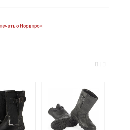
 печатью Нордпром