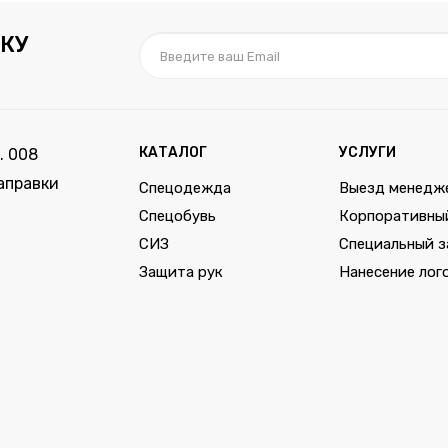
КУ
КАТАЛОГ
УСЛУГИ
. 008
аправки
Спецодежда
Выезд менедж
Спецобувь
Корпоративны
СИЗ
Специальный з
Защита рук
Нанесение лог