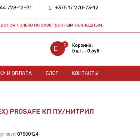
44 728-12-91
+375 17 270-73-12
жается только по электронным накладным.
0
Корзина:
0 шт. -
0 руб.
КА И ОПЛАТА
БЛОГ
КОНТАКТЫ
ЕХ) PROSAFE КП ПУ/НИТРИЛ
Артикул:
87500124