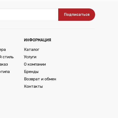
Подписаться
ИНФОРМАЦИЯ
ера
Каталог
й стиль
Услуги
аказ
О компании
отипа
Бренды
Возврат и обмен
Контакты