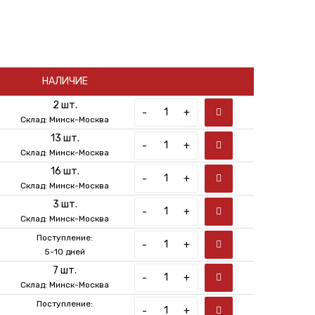
НАЛИЧИЕ
2 шт.
-
+
Склад: Минск-Москва
13 шт.
-
+
Склад: Минск-Москва
16 шт.
-
+
Склад: Минск-Москва
3 шт.
-
+
Склад: Минск-Москва
Поступление:
-
+
5-10 дней
7 шт.
-
+
Склад: Минск-Москва
Поступление:
-
+