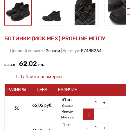
БОТИНКИ (ИСК.МЕХ) PROFLINE МП ПУ
Ценовой сегмент:
Эконом
| Артикул:
87488264
62.02
ЦЕНА ОТ
РУБ.
Таблица размеров
РАЗМЕРЫ
ЦЕНА
НАЛИЧИЕ
31 шт.
-
+
62.02 руб.
Склад:
36
*
Минск-
Москва
1 шт.
-
+