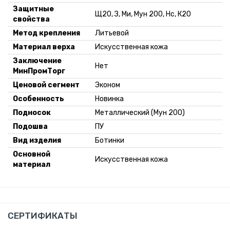
Защитные
Щ20, З, Ми, Мун 200, Нс, К20
свойства
Метод крепления
Литьевой
Материал верха
Искусственная кожа
Заключение
Нет
МинПромТорг
Ценовой сегмент
Эконом
Особенность
Новинка
Подносок
Металлический (Мун 200)
Подошва
ПУ
Вид изделия
Ботинки
Оcновной
Искусственная кожа
материал
СЕРТИФИКАТЫ