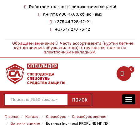
Работаем только с юридическими лицами!
пн–пт 09.00–17.00, сб–вс - вых
+375 44 728-12-91
+375 17 270-73-12
Обращаем внимание
Часть ассортимента (куртки летние,
куртки зимние, обувь, жилетки) отгружается только по
электронным накладным.
0
ПОИСК
Toggl
navig
Главная
Каталог
Спецобувь
Спецобувь зимняя
Ботинки зимние
Ботинки (иск.мех) PROFLINE МП ПУ