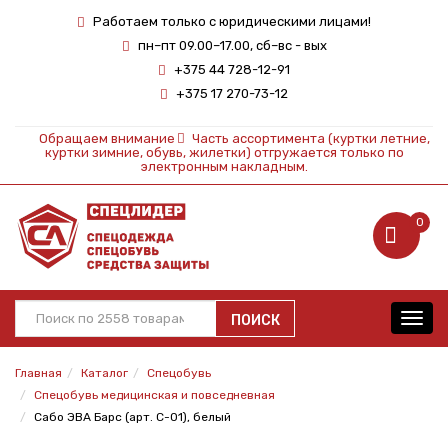
Работаем только с юридическими лицами!
пн–пт 09.00–17.00, сб–вс - вых
+375 44 728-12-91
+375 17 270-73-12
Обращаем внимание
Часть ассортимента (куртки летние,
куртки зимние, обувь, жилетки) отгружается только по
электронным накладным.
0
ПОИСК
Toggl
navig
Главная
Каталог
Спецобувь
Спецобувь медицинская и повседневная
Сабо ЭВА Барс (арт. С-01), белый