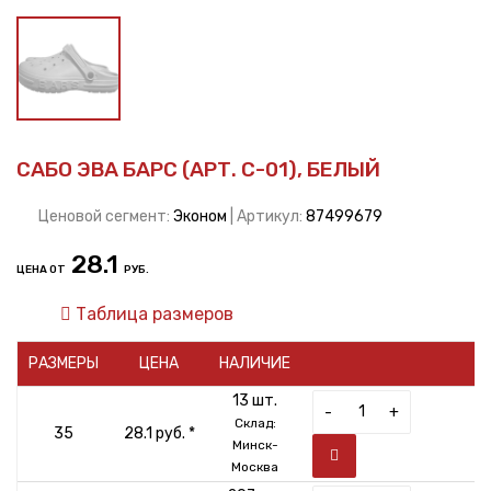
САБО ЭВА БАРС (АРТ. С-01), БЕЛЫЙ
Ценовой сегмент:
Эконом
| Артикул:
87499679
28.1
ЦЕНА ОТ
РУБ.
Таблица размеров
РАЗМЕРЫ
ЦЕНА
НАЛИЧИЕ
13 шт.
-
+
Склад:
35
28.1 руб. *
Минск-
Москва