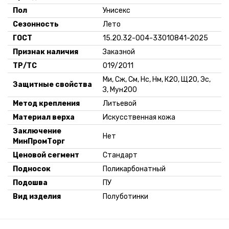
Пол
Унисекс
Сезонность
Лето
ГОСТ
15.20.32-004-33010841-2025
Признак наличия
Заказной
ТР/ТС
019/2011
Ми, Сж, См, Нс, Нм, К20, Щ20, Эс,
Защитные свойства
З, Мун200
Метод крепления
Литьевой
Материал верха
Искусственная кожа
Заключение
Нет
МинПромТорг
Ценовой сегмент
Стандарт
Подносок
Поликарбонатный
Подошва
ПУ
Вид изделия
Полуботинки