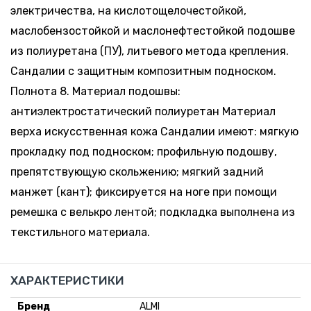
электричества, на кислотощелочестойкой,
маслобензостойкой и маслонефтестойкой подошве
из полиуретана (ПУ), литьевого метода крепления.
Сандалии с защитным композитным подноском.
Полнота 8. Материал подошвы:
антиэлектростатический полиуретан Материал
верха искусственная кожа Сандалии имеют: мягкую
прокладку под подноском; профильную подошву,
препятствующую скольжению; мягкий задний
манжет (кант); фиксируется на ноге при помощи
ремешка с велькро лентой; подкладка выполнена из
текстильного материала.
ХАРАКТЕРИСТИКИ
Бренд
ALMI