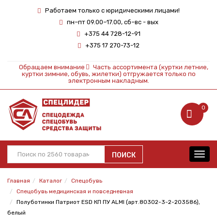
Работаем только с юридическими лицами!
пн–пт 09.00–17.00, сб–вс - вых
+375 44 728-12-91
+375 17 270-73-12
Обращаем внимание
Часть ассортимента (куртки летние,
куртки зимние, обувь, жилетки) отгружается только по
электронным накладным.
0
ПОИСК
Toggl
navig
Главная
Каталог
Спецобувь
Спецобувь медицинская и повседневная
Полуботинки Патриот ESD КП ПУ ALMI (арт.80302-3-2-203586),
белый