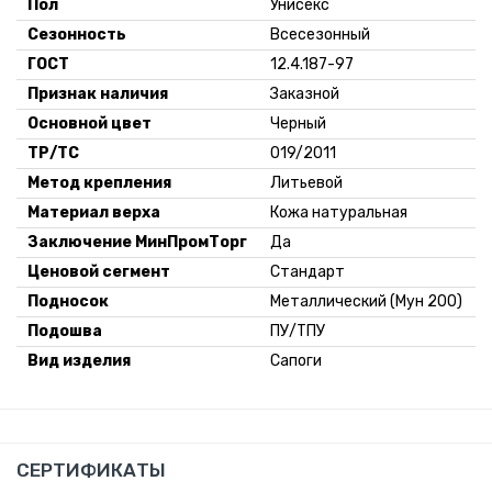
Пол
Унисекс
Сезонность
Всесезонный
ГОСТ
12.4.187-97
Признак наличия
Заказной
Основной цвет
Черный
ТР/ТС
019/2011
Метод крепления
Литьевой
Материал верха
Кожа натуральная
Заключение МинПромТорг
Да
Ценовой сегмент
Стандарт
Подносок
Металлический (Мун 200)
Подошва
ПУ/ТПУ
Вид изделия
Сапоги
СЕРТИФИКАТЫ