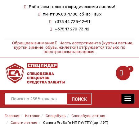
Работаем только с юридическими лицами!
пн–пт 09.00–17.00, сб–вс - вых
+375 44 728-12-91
+375 17 270-73-12
Обращаем внимание
Часть ассортимента (куртки летние,
куртки зимние, обувь, жилетки) отгружается только по
электронным накладным.
0
ПОИСК
Toggl
navig
Главная
Каталог
Спецобувь
Спецобувь летняя
Сапоги летние
Сапоги ProSafe МП ПУ/ТПУ (арт.19Т)