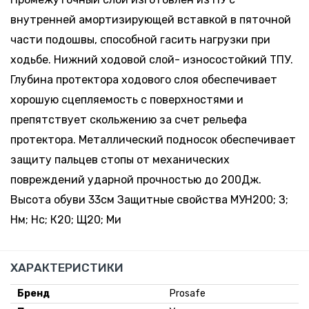
внутренней амортизирующей вставкой в пяточной
части подошвы, способной гасить нагрузки при
ходьбе. Нижний ходовой слой- износостойкий ТПУ.
Глубина протектора ходового слоя обеспечивает
хорошую сцепляемость с поверхностями и
препятствует скольжению за счет рельефа
протектора. Металлический подносок обеспечивает
защиту пальцев стопы от механических
повреждений ударной прочностью до 200Дж.
Высота обуви 33см Защитные свойства МУН200; З;
Нм; Нс; К20; Щ20; Ми
ХАРАКТЕРИСТИКИ
Бренд
Prosafe