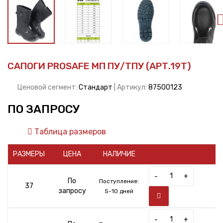
САПОГИ PROSAFE МП ПУ/ТПУ (АРТ.19Т)
Ценовой сегмент:
Стандарт
| Артикул:
87500123
ПО ЗАПРОСУ
Таблица размеров
РАЗМЕРЫ
ЦЕНА
НАЛИЧИЕ
-
+
По
Поступление:
37
запросу
5-10 дней
-
+