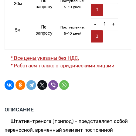
По
Поступление:
20м
запросу
5-10 дней
-
+
По
Поступление:
5м
запросу
5-10 дней
* Все цены указаны без НДС.
* Работаем только с юридическими лицами.
ОПИСАНИЕ
Штатив-тренога (трипод) – представляет собой
переносной, временный элемент постоянной