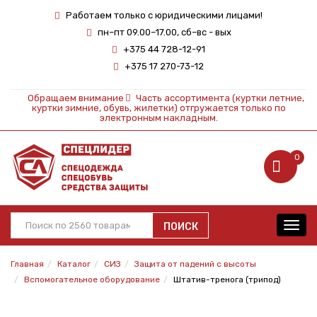
Работаем только с юридическими лицами!
пн–пт 09.00–17.00, сб–вс - вых
+375 44 728-12-91
+375 17 270-73-12
Обращаем внимание
Часть ассортимента (куртки летние,
куртки зимние, обувь, жилетки) отгружается только по
электронным накладным.
0
ПОИСК
Toggl
navig
Главная
Каталог
СИЗ
Защита от падений с высоты
Вспомогательное оборудование
Штатив-тренога (трипод)