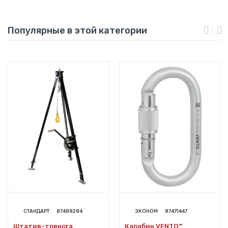
Популярные в этой категории
СТАНДАРТ
87488284
ЭКОНОМ
87471447
Штатив-тренога
Карабин VENTO™