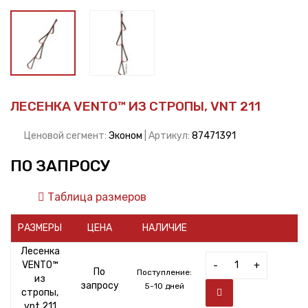
ЛЕСЕНКА VENTO™ ИЗ СТРОПЫ, VNT 211
Ценовой сегмент:
Эконом
| Артикул:
87471391
ПО ЗАПРОСУ
Таблица размеров
РАЗМЕРЫ
ЦЕНА
НАЛИЧИЕ
Лесенка
VENTO™
-
+
По
Поступление:
из
запросу
5-10 дней
стропы,
vnt 211