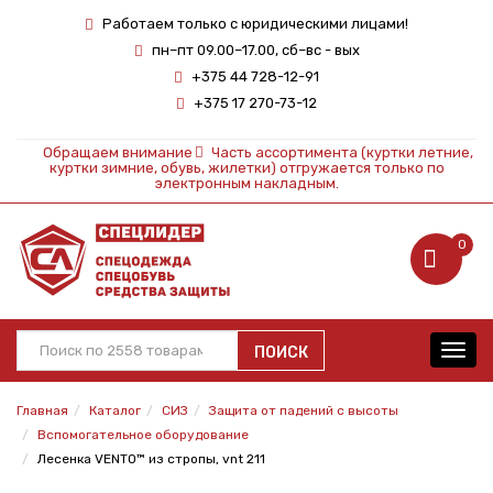
Работаем только с юридическими лицами!
пн–пт 09.00–17.00, сб–вс - вых
+375 44 728-12-91
+375 17 270-73-12
Обращаем внимание
Часть ассортимента (куртки летние,
куртки зимние, обувь, жилетки) отгружается только по
электронным накладным.
0
ПОИСК
Toggl
navig
Главная
Каталог
СИЗ
Защита от падений с высоты
Вспомогательное оборудование
Лесенка VENTO™ из стропы, vnt 211