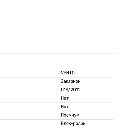
VENTO
Заказной
019/2011
Нет
г
Нет
Премиум
Блок-ролик