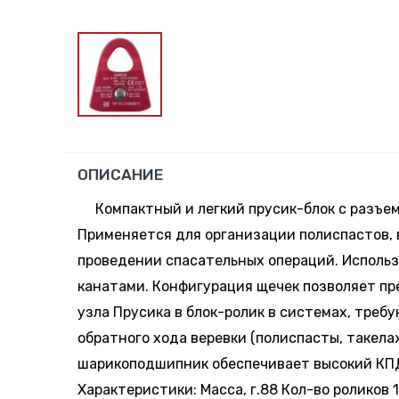
ОПИСАНИЕ
Компактный и легкий прусик-блок с разъе
Применяется для организации полиспастов, 
проведении спасательных операций. Исполь
канатами. Конфигурация щечек позволяет п
узла Прусика в блок-ролик в системах, треб
обратного хода веревки (полиспасты, такел
шарикоподшипник обеспечивает высокий КПД
Характеристики: Масса, г.88 Кол-во роликов