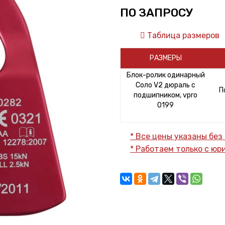
ПО ЗАПРОСУ
Таблица размеров
РАЗМЕРЫ
Блок-ролик одинарный
Соло V2 дюраль с
П
подшипником, vpro
0199
* Все цены указаны без
* Работаем только с ю