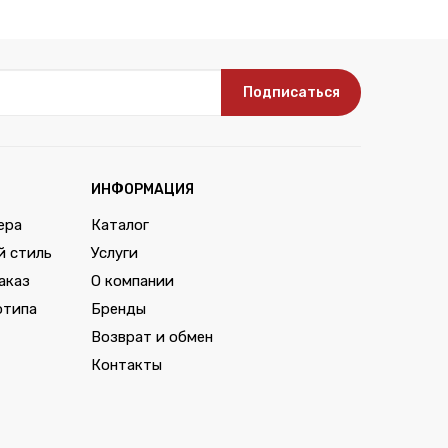
Подписаться
ИНФОРМАЦИЯ
ера
Каталог
й стиль
Услуги
аказ
О компании
отипа
Бренды
Возврат и обмен
Контакты