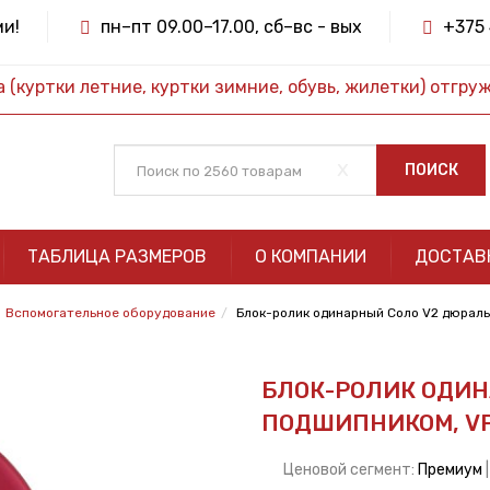
ми!
пн–пт 09.00–17.00, сб–вс - вых
+375 
(куртки летние, куртки зимние, обувь, жилетки) отгру
x
ПОИСК
ТАБЛИЦА РАЗМЕРОВ
О КОМПАНИИ
ДОСТАВ
Вспомогательное оборудование
Блок-ролик одинарный Соло V2 дюраль
БЛОК-РОЛИК ОДИН
ПОДШИПНИКОМ, VP
Ценовой сегмент:
Премиум