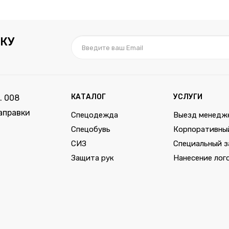
КУ
КАТАЛОГ
УСЛУГИ
. 008
аправки
Спецодежда
Выезд менедж
Спецобувь
Корпоративны
СИЗ
Специальный з
Защита рук
Нанесение лог