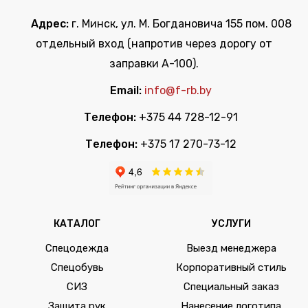
Адрес:
г. Минск, ул. М. Богдановича 155 пом. 008
отдельный вход (напротив через дорогу от
заправки А-100).
Email:
info@f-rb.by
Телефон:
+375 44 728-12-91
Телефон:
+375 17 270-73-12
КАТАЛОГ
УСЛУГИ
Спецодежда
Выезд менеджера
Спецобувь
Корпоративный стиль
СИЗ
Специальный заказ
Защита рук
Нанесение логотипа