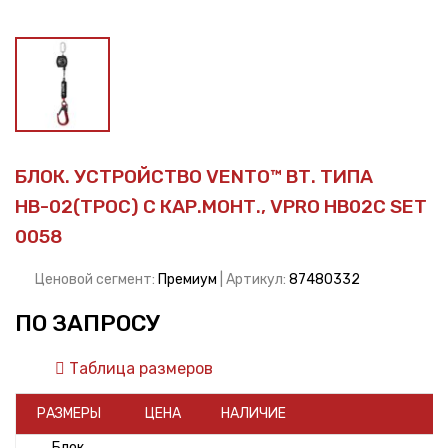
БЛОК. УСТРОЙСТВО VENTO™ ВТ. ТИПА
НВ-02(ТРОС) С КАР.МОНТ., VPRO HB02C SET
0058
Ценовой сегмент:
Премиум
| Артикул:
87480332
ПО ЗАПРОСУ
Таблица размеров
РАЗМЕРЫ
ЦЕНА
НАЛИЧИЕ
Блок.