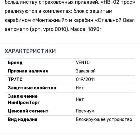
большинству страховочных привязей. «НВ-02 трос»
реализуются в комплектах: блок с зашитым
карабином «Монтажный» и карабин «Стальной Овал
автомат» (арт. vpro 0010). Масса: 1890г
ХАРАКТЕРИСТИКИ
Бренд
VENTO
Признак наличия
Заказной
ТР/ТС
019/2011
Защитные свойства
Нет
Заключение
Нет
МинПромТорг
Ценовой сегмент
Премиум
Вид изделия
Блокирующее устройство