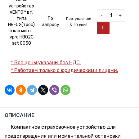
устройство
VENTO™ вт.
-
+
типа
По
Поступление:
НВ-02(трос)
запросу
5-10 дней
с кар.монт.,
vpro HB02C
set 0058
* Все цены указаны без НДС.
* Работаем только с юридическими лицами.
ОПИСАНИЕ
Компактное страховочное устройство для
предотвращения или моментальной остановки