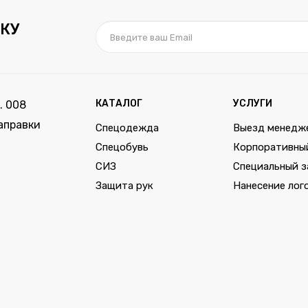
КУ
КАТАЛОГ
УСЛУГИ
. 008
аправки
Спецодежда
Выезд менедж
Спецобувь
Корпоративны
СИЗ
Специальный з
Защита рук
Нанесение лог