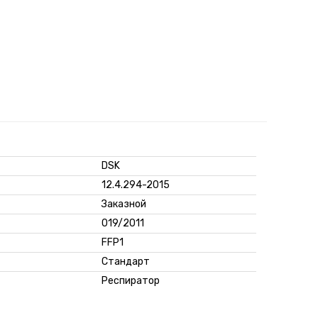
DSK
12.4.294-2015
Заказной
019/2011
FFP1
Стандарт
Респиратор