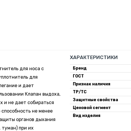
ХАРАКТЕРИСТИКИ
тнитель для носа с
Бренд
ГОСТ
уплотнитель для
Признак наличия
легание и дает
ТР/ТС
льзовании Клапан выдоха,
Защитные свойства
х и не дает собираться
Ценовой сегмент
 способность не менее
Вид изделия
защиты органов дыхания
, туман) при их