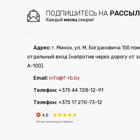
ПОДПИШИТЕСЬ НА
РАССЫЛ
Каждый
месяц
скидки!
Адрес:
г. Минск, ул. М. Богдановича 155 пом
отдельный вход (напротив через дорогу от з
А-100).
Email:
info@f-rb.by
Телефон:
+375 44 728-12-91
Телефон:
+375 17 270-73-12