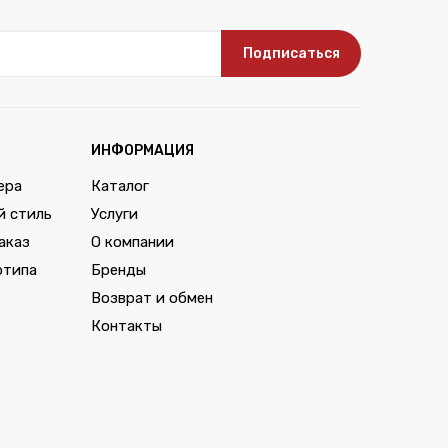
Подписаться
ИНФОРМАЦИЯ
ера
Каталог
й стиль
Услуги
аказ
О компании
отипа
Бренды
Возврат и обмен
Контакты