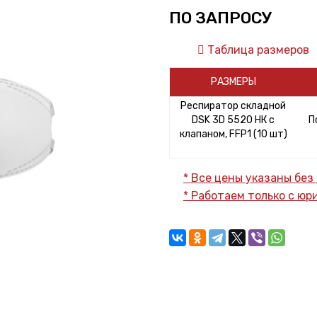
ПО ЗАПРОСУ
Таблица размеров
РАЗМЕРЫ
Респиратор складной
DSK 3D 5520 НК с
П
клапаном, FFP1 (10 шт)
* Все цены указаны без
* Работаем только с ю