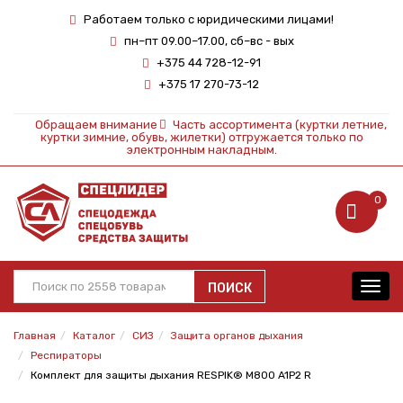
Работаем только с юридическими лицами!
пн–пт 09.00–17.00, сб–вс - вых
+375 44 728-12-91
+375 17 270-73-12
Обращаем внимание
Часть ассортимента (куртки летние,
куртки зимние, обувь, жилетки) отгружается только по
электронным накладным.
0
ПОИСК
Toggl
navig
Главная
Каталог
СИЗ
Защита органов дыхания
Респираторы
Комплект для защиты дыхания RESPIK® M800 A1P2 R