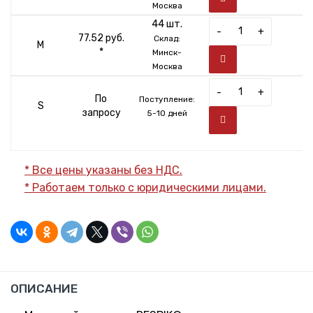
Москва
44 шт.
-
+
77.52 руб.
Склад:
M
*
Минск-
Москва
-
+
По
Поступление:
S
запросу
5-10 дней
* Все цены указаны без НДС.
* Работаем только с юридическими лицами.
ОПИСАНИЕ