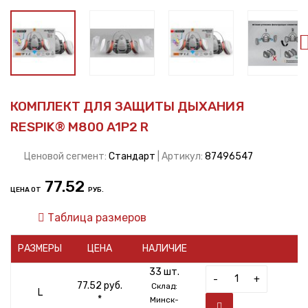
КОМПЛЕКТ ДЛЯ ЗАЩИТЫ ДЫХАНИЯ
RESPIK® M800 A1P2 R
Ценовой сегмент:
Стандарт
| Артикул:
87496547
77.52
ЦЕНА ОТ
РУБ.
Таблица размеров
РАЗМЕРЫ
ЦЕНА
НАЛИЧИЕ
33 шт.
-
+
77.52 руб.
Склад:
L
*
Минск-