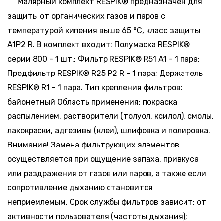
Малярный комплект RESPIK® предназначен для
защиты от органических газов и паров с
температурой кипения выше 65 °С, класс защиты
A1P2 R. В комплект входит: Полумаска RESPIK®
серии 800 - 1 шт.; Фильтр RESPIK® R51 A1 - 1 пара;
Предфильтр RESPIK® R25 P2 R - 1 пара; Держатель
RESPIK® R1 - 1 пара. Тип крепления фильтров:
байонетный Область применения: покраска
распылением, растворители (толуол, ксилол), смолы,
лакокраски, адгезивы (клеи), шлифовка и полировка.
Внимание! Замена фильтрующих элементов
осуществляется при ощущение запаха, привкуса
или раздражения от газов или паров, а также если
сопротивление дыханию становится
неприемлемым. Срок службы фильтров зависит: от
активности пользователя (частоты дыхания);