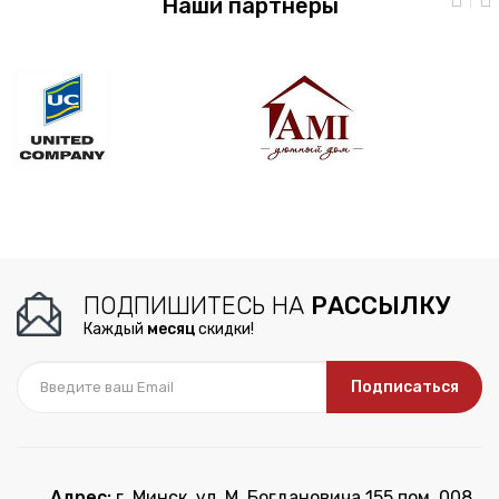
Наши партнеры
ПОДПИШИТЕСЬ НА
РАССЫЛКУ
Каждый
месяц
скидки!
Подписаться
Адрес:
г. Минск, ул. М. Богдановича 155 пом. 008