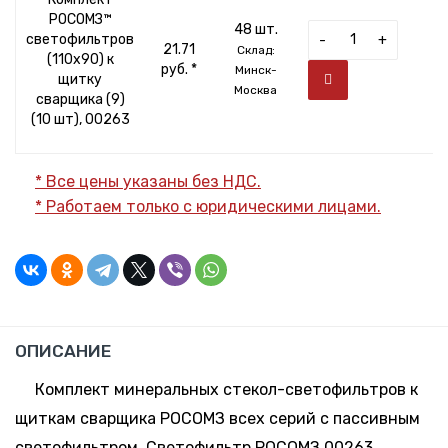
РОСОМЗ™
48 шт.
светофильтров
-
+
21.71
Склад:
(110х90) к
руб. *
Минск-
щитку
Москва
сварщика (9)
(10 шт), 00263
* Все цены указаны без НДС.
* Работаем только с юридическими лицами.
ОПИСАНИЕ
Комплект минеральных стекол-светофильтров к
щиткам сварщика РОСОМЗ всех серий с пассивным
светофильтром. Светофильтр РОСОМЗ 00263