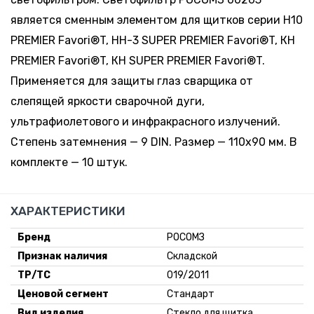
является сменным элементом для щитков серии Н10
PREMIER Favori®T, НН-3 SUPER PREMIER Favori®T, КН
PREMIER Favori®T, КН SUPER PREMIER Favori®T.
Применяется для защиты глаз сварщика от
слепящей яркости сварочной дуги,
ультрафиолетового и инфракрасного излучений.
Степень затемнения — 9 DIN. Размер — 110х90 мм. В
комплекте — 10 штук.
ХАРАКТЕРИСТИКИ
Бренд
РОСОМЗ
Признак наличия
Складской
ТР/ТС
019/2011
Ценовой сегмент
Стандарт
Вид изделия
Стекло для щитка