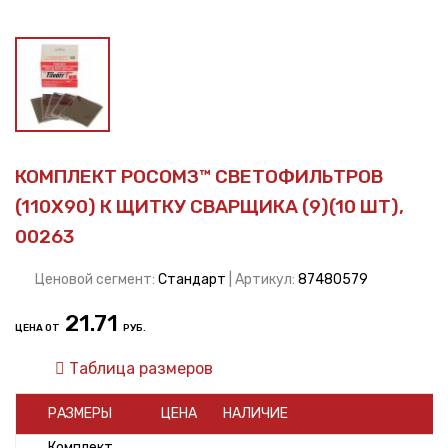
КОМПЛЕКТ РОСОМЗ™ СВЕТОФИЛЬТРОВ
(110Х90) К ЩИТКУ СВАРЩИКА (9)(10 ШТ),
00263
Ценовой сегмент:
Стандарт
| Артикул:
87480579
21.71
ЦЕНА ОТ
РУБ.
Таблица размеров
РАЗМЕРЫ
ЦЕНА
НАЛИЧИЕ
Комплект