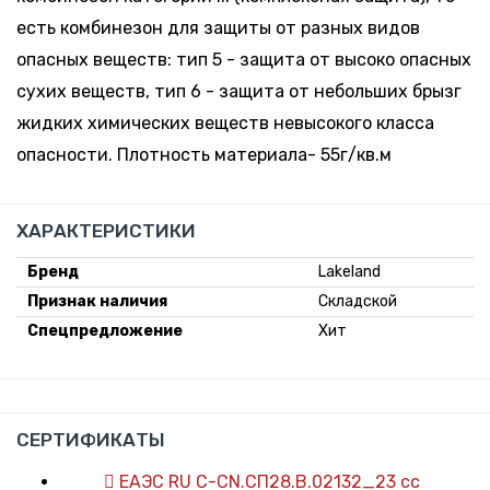
есть комбинезон для защиты от разных видов
опасных веществ: тип 5 - защита от высоко опасных
сухих веществ, тип 6 - защита от небольших брызг
жидких химических веществ невысокого класса
опасности. Плотность материала- 55г/кв.м
ХАРАКТЕРИСТИКИ
Бренд
Lakeland
Признак наличия
Складской
Спецпредложение
Хит
СЕРТИФИКАТЫ
ЕАЭС RU С-CN.СП28.В.02132_23 сс