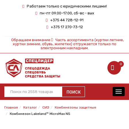
Работаем только с юридическими лицами!
пн–пт 09.00–17.00, сб–вс - вых
+375 44 728-12-91
+375 17 270-73-12
Обращаем внимание
Часть ассортимента (куртки летние,
куртки зимние, обувь, жилетки) отгружается только по
электронным накладным.
0
ПОИСК
Toggl
navig
Главная
Каталог
СИЗ
Комбинезоны защитные
Комбинезон Lakeland™ MicroMax NS