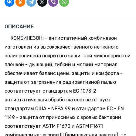
ОПИСАНИЕ
КОМБИНЕЗОН: - антистатичный комбинезон
изготовлен из высококачественного нетканого
полипропилена покрытого защитной микропористой
плёнкой - дышащий, гибкий и мягкий материал
обеспечивает баланс цены, защиты и комфорта -
защита от загрязнения радиоактивной пылью
соответствует стандартам ЕС 1073-2 -
антистатическая обработка соответствует
стандартам США - NFPA 99 и стандартам ЕС - EN
1149 - защита от приносимых с кровью бактерий
соответствует ASTM F1670 и ASTM F1671
комбинезон категории III (комплексная защита), то