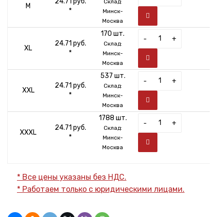
24.71 руб.
Склад:
M
*
Минск-
Москва
170 шт.
-
+
24.71 руб.
Склад:
XL
*
Минск-
Москва
537 шт.
-
+
24.71 руб.
Склад:
XXL
*
Минск-
Москва
1788 шт.
-
+
24.71 руб.
Склад:
XXXL
*
Минск-
Москва
* Все цены указаны без НДС.
* Работаем только с юридическими лицами.