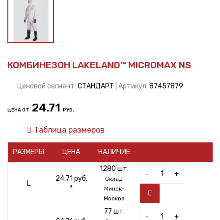
КОМБИНЕЗОН LAKELAND™ MICROMAX NS
Ценовой сегмент:
СТАНДАРТ
| Артикул:
87457879
24.71
ЦЕНА ОТ
РУБ.
Таблица размеров
РАЗМЕРЫ
ЦЕНА
НАЛИЧИЕ
1280 шт.
-
+
24.71 руб.
Склад:
L
*
Минск-
Москва
77 шт.
-
+