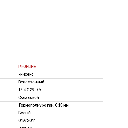
PROFLINE
Унисекс
Всесезонный
12.4.029-76
Складской
Термополиуретан, 0,15 мм
Белый
019/2011