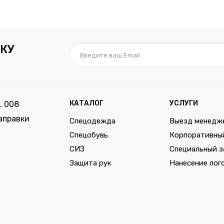
КУ
КАТАЛОГ
УСЛУГИ
. 008
аправки
Спецодежда
Выезд менедж
Спецобувь
Корпоративны
СИЗ
Специальный з
Защита рук
Нанесение лог