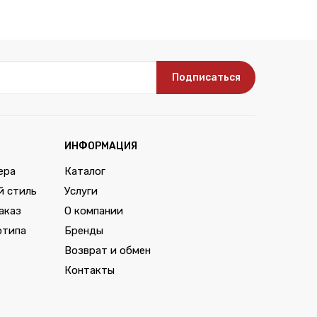
Подписаться
ИНФОРМАЦИЯ
ера
Каталог
й стиль
Услуги
аказ
О компании
отипа
Бренды
Возврат и обмен
Контакты