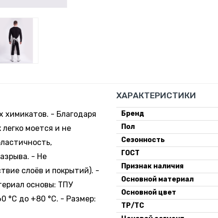
ХАРАКТЕРИСТИКИ
х химикатов. - Благодаря
Бренд
Пол
легко моется и не
Сезонность
эластичность,
ГОСТ
зрыва. - Не
Признак наличия
твие слоёв и покрытий). -
Основной материал
териал основы: ТПУ
Основной цвет
0 °C до +80 °C. - Размер:
ТР/ТС