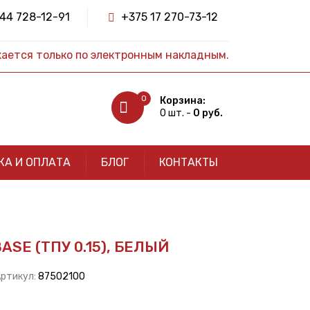
44 728-12-91
+375 17 270-73-12
жается только по электронным накладным.
0
Корзина:
0 шт. -
0 руб.
КА И ОПЛАТА
БЛОГ
КОНТАКТЫ
SE (ТПУ 0.15), БЕЛЫЙ
Артикул:
87502100