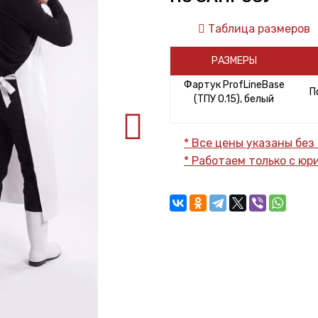
Таблица размеров
РАЗМЕРЫ
Фартук ProfLineBase
П
(ТПУ 0.15), белый
* Все цены указаны без
* Работаем только с ю