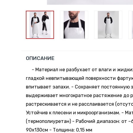
ОПИСАНИЕ
- Материал не разбухает от влаги и жидки
гладкой невпитывающей поверхности фартук 
впитывает запахи. - Сохраняет постоянную 
выдерживает многократное растяжение до ра
растрескивается и не расслаивается (отсутс
Устойчив к плесени и микроорганизмам. - Ма
(термополиуретан) - Рабочий диапазон: от –6
90х130см - Толщина: 0,15 мм