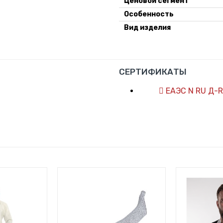
Ценовой сегмент
Особенность
Вид изделия
СЕРТИФИКАТЫ
ЕАЭС N RU Д-R