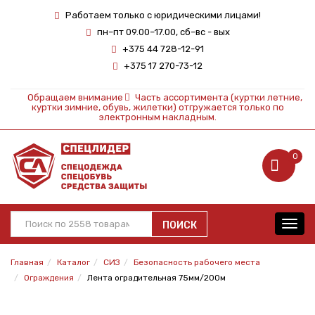
Работаем только с юридическими лицами!
пн–пт 09.00–17.00, сб–вс - вых
+375 44 728-12-91
+375 17 270-73-12
Обращаем внимание
Часть ассортимента (куртки летние,
куртки зимние, обувь, жилетки) отгружается только по
электронным накладным.
0
ПОИСК
Toggl
navig
Главная
Каталог
СИЗ
Безопасность рабочего места
Ограждения
Лента оградительная 75мм/200м