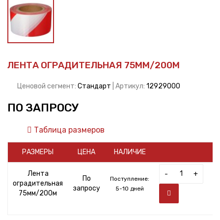
ЛЕНТА ОГРАДИТЕЛЬНАЯ 75ММ/200М
Ценовой сегмент:
Стандарт
| Артикул:
12929000
ПО ЗАПРОСУ
Таблица размеров
РАЗМЕРЫ
ЦЕНА
НАЛИЧИЕ
Лента
-
+
По
Поступление:
оградительная
запросу
5-10 дней
75мм/200м