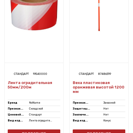
СТАНДАРТ
19540000
СТАНДАРТ
87486319
Лента оградительная
Веха пластиковая
50мм/200м
оранжевая высотой 1200
мм
Бренд
NoName
Признак...
Заказной
Признак...
Складской
Защитны...
Нет
Ценовой...
Стандарт
Заключе...
Нет
Вид изд...
Лента оградите...
Вид изд...
Конус