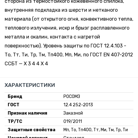
сторона из термостойкого кожевенного спилока,
внутренняя подкладка из шерсти и нетканого
материала (от открытого огня, конвективного тепла,
теплового излучения, искр и брызг расплавленного
металла и окалин, контакта с нагретой
поверхностью). Уровень защиты по ГОСТ 12.4.103 -
То, Тт, Ти, Тр, Тм, Тп400, Мп, Ми, по ГОСТ EN 407-2012
ССБТ — Х 3 4 4 Х 4
ХАРАКТЕРИСТИКИ
Бренд
РОСОМЗ
ГОСТ
12.4 252-2013
Признак наличия
Заказной
ТР/ТС
019/2011
Защитные свойства
Мп, То, Тп400, Тт, Ми, Тм, Тр, Ти