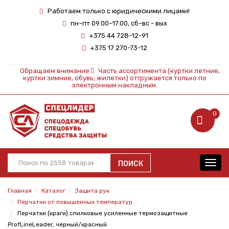
Работаем только с юридическими лицами!
пн–пт 09.00–17.00, сб–вс - вых
+375 44 728-12-91
+375 17 270-73-12
Обращаем внимание
Часть ассортимента (куртки летние,
куртки зимние, обувь, жилетки) отгружается только по
электронным накладным.
0
ПОИСК
Toggl
navig
Главная
Каталог
Защита рук
Перчатки от повышенных температур
Перчатки (краги) спилковые усиленные термозащитные
ProfLineLeader, черный/красный