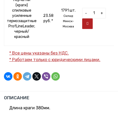
(краги)
спилковые
1791 шт.
-
+
усиленные
23.58
Склад:
термозащитные
руб. *
Минск-
ProfLineLeader,
Москва
черный/
красный
* Все цены указаны без НДС.
* Работаем только с юридическими лицами.
ОПИСАНИЕ
Длина краги 380мм.