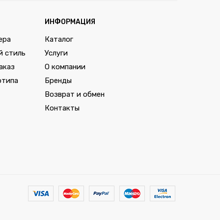
ИНФОРМАЦИЯ
ера
Каталог
й стиль
Услуги
аказ
О компании
отипа
Бренды
Возврат и обмен
Контакты