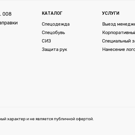
КАТАЛОГ
УСЛУГИ
. 008
аправки
Спецодежда
Выезд менедж
Спецобувь
Корпоративны
СИЗ
Специальный з
Защита рук
Нанесение лог
ый характер и не является публичной офертой.