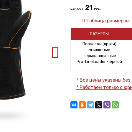
21
ЦЕНА ОТ
РУБ.
Таблица размеров
РАЗМЕРЫ
Перчатки (краги)
спилковые
термозащитные
ProfLineLeader, черный
* Все цены указаны без
* Работаем только с ю