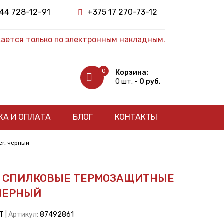
44 728-12-91
+375 17 270-73-12
жается только по электронным накладным.
0
Корзина:
0 шт. -
0 руб.
КА И ОПЛАТА
БЛОГ
КОНТАКТЫ
er, черный
И) СПИЛКОВЫЕ ТЕРМОЗАЩИТНЫЕ
 ЧЕРНЫЙ
РТ
| Артикул:
87492861