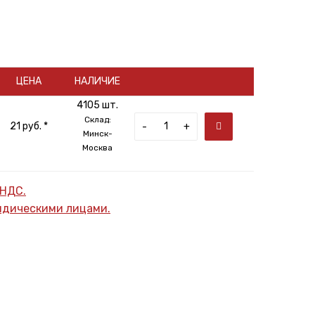
ЦЕНА
НАЛИЧИЕ
4105 шт.
Склад:
21 руб. *
-
+
Минск-
Москва
 НДС.
ридическими лицами.