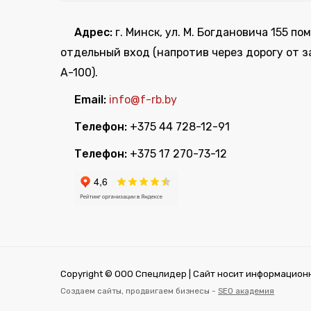
Адрес:
г. Минск, ул. М. Богдановича 155 пом
отдельный вход (напротив через дорогу от з
А-100).
Email:
info@f-rb.by
Телефон:
+375 44 728-12-91
Телефон:
+375 17 270-73-12
Copyright © ООО Спецлидер | Сайт носит информационн
Создаем сайты, продвигаем бизнесы -
SEO академия