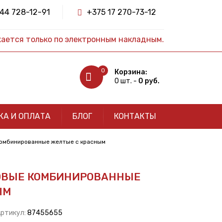
44 728-12-91
+375 17 270-73-12
жается только по электронным накладным.
0
Корзина:
0 шт. -
0 руб.
КА И ОПЛАТА
БЛОГ
КОНТАКТЫ
комбинированные желтые с красным
ОВЫЕ КОМБИНИРОВАННЫЕ
ЫМ
Артикул:
87455655