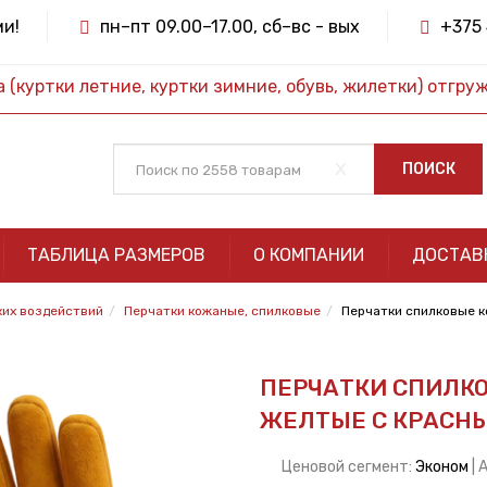
ми!
пн–пт 09.00–17.00, сб–вс - вых
+375 
(куртки летние, куртки зимние, обувь, жилетки) отгру
x
ПОИСК
ТАБЛИЦА РАЗМЕРОВ
О КОМПАНИИ
ДОСТАВ
ких воздействий
Перчатки кожаные, спилковые
Перчатки спилковые 
ПЕРЧАТКИ СПИЛК
ЖЕЛТЫЕ С КРАСН
Ценовой сегмент:
Эконом
| 