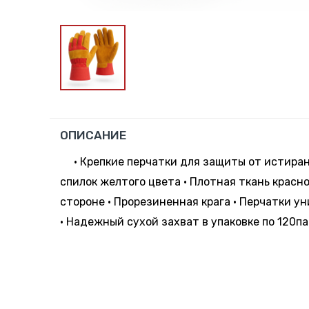
ОПИСАНИЕ
• Крепкие перчатки для защиты от истира
спилок желтого цвета • Плотная ткань красн
стороне • Прорезиненная крага • Перчатки у
• Надежный сухой захват в упаковке по 120па