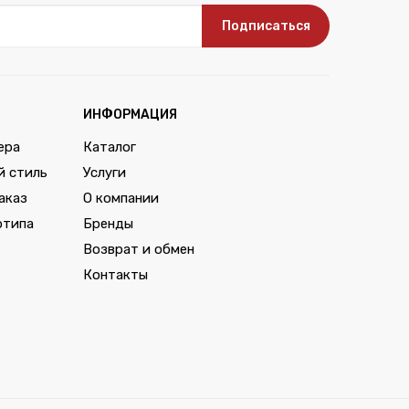
Подписаться
ИНФОРМАЦИЯ
ера
Каталог
й стиль
Услуги
аказ
О компании
отипа
Бренды
Возврат и обмен
Контакты