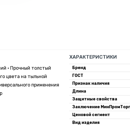
ХАРАКТЕРИСТИКИ
ний • Прочный толстый
Бренд
ГОСТ
ого цвета на тыльной
Признак наличия
ниверсального применения
Длина
р
Защитные свойства
Заключение МинПромТор
Ценовой сегмент
Вид изделия