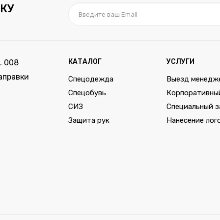
КУ
КАТАЛОГ
УСЛУГИ
. 008
аправки
Спецодежда
Выезд менедж
Спецобувь
Корпоративны
СИЗ
Специальный з
Защита рук
Нанесение лог