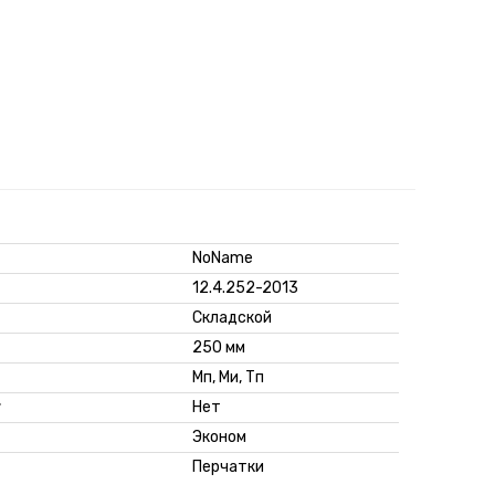
NoName
12.4.252-2013
Складской
250 мм
Мп, Ми, Тп
г
Нет
Эконом
Перчатки