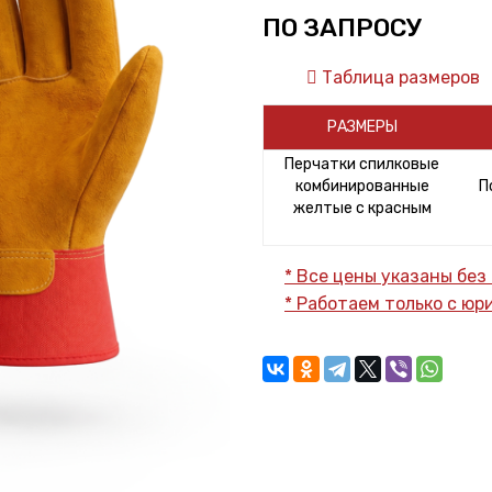
ПО ЗАПРОСУ
Таблица размеров
РАЗМЕРЫ
Перчатки спилковые
комбинированные
П
желтые с красным
* Все цены указаны без
* Работаем только с ю