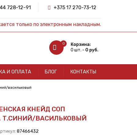
44 728-12-91
+375 17 270-73-12
жается только по электронным накладным.
0
Корзина:
0 шт. -
0 руб.
КА И ОПЛАТА
БЛОГ
КОНТАКТЫ
синий/васильковый
ЕНСКАЯ КНЕЙД СОП
), Т.СИНИЙ/ВАСИЛЬКОВЫЙ
Артикул:
87466432