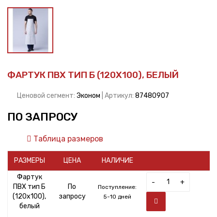
ФАРТУК ПВХ ТИП Б (120Х100), БЕЛЫЙ
Ценовой сегмент:
Эконом
| Артикул:
87480907
ПО ЗАПРОСУ
Таблица размеров
РАЗМЕРЫ
ЦЕНА
НАЛИЧИЕ
Фартук
-
+
ПВХ тип Б
По
Поступление:
(120х100),
запросу
5-10 дней
белый