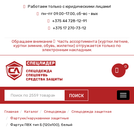
Работаем только с юридическими лицами!
пн–пт 09.00–17.00, сб–вс - вых
+375 44 728-12-91
+375 17 270-73-12
Обращаем внимание
Часть ассортимента (куртки летние,
куртки зимние, обувь, жилетки) отгружается только по
электронным накладным.
0
ПОИСК
Toggl
navig
Главная
Каталог
Спецодежда
Спецодежда защитная
Фартуки/нарукавники защитные
Фартук ПВХ тип Б (120х100), белый