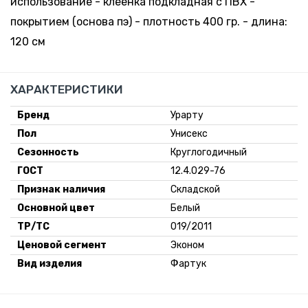
использование - клеенка подкладная с ПВХ -
покрытием (основа пэ) - плотность 400 гр. - длина:
120 см
ХАРАКТЕРИСТИКИ
Бренд
Урарту
Пол
Унисекс
Сезонность
Круглогодичный
ГОСТ
12.4.029-76
Признак наличия
Складской
Основной цвет
Белый
ТР/ТС
019/2011
Ценовой сегмент
Эконом
Вид изделия
Фартук