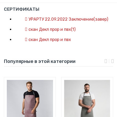
СЕРТИФИКАТЫ
УРАРТУ 22.09.2022 Заключение(завер)
скан Декл прор и пвх(1)
скан Декл прор и пвх
Популярные в этой категории