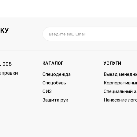
КУ
КАТАЛОГ
УСЛУГИ
. 008
аправки
Спецодежда
Выезд менедж
Спецобувь
Корпоративны
СИЗ
Специальный з
Защита рук
Нанесение лог