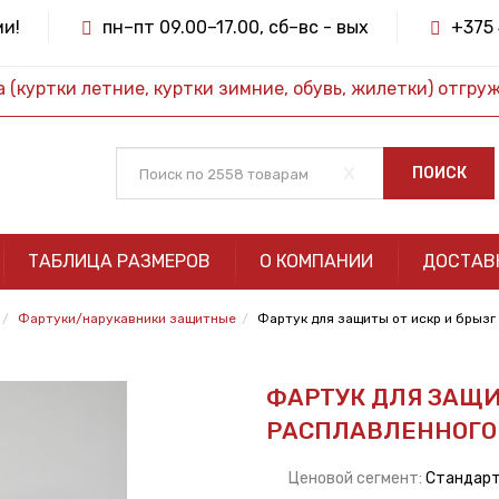
ми!
пн–пт 09.00–17.00, сб–вс - вых
+375 
(куртки летние, куртки зимние, обувь, жилетки) отгру
x
ПОИСК
ТАБЛИЦА РАЗМЕРОВ
О КОМПАНИИ
ДОСТАВ
Фартуки/нарукавники защитные
Фартук для защиты от искр и брызг
ФАРТУК ДЛЯ ЗАЩИ
РАСПЛАВЛЕННОГО 
Ценовой сегмент:
Стандар