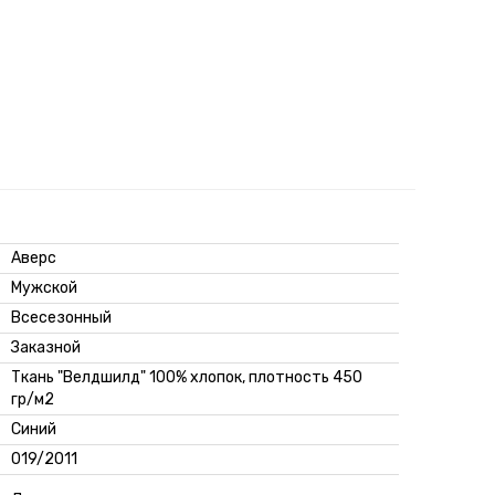
Аверс
Мужской
Всесезонный
Заказной
Ткань "Велдшилд" 100% хлопок, плотность 450
гр/м2
Синий
019/2011