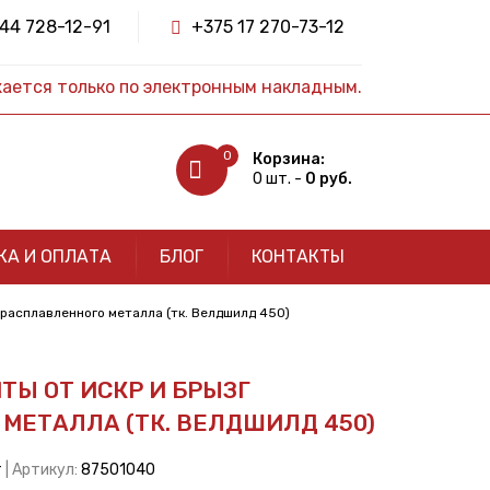
44 728-12-91
+375 17 270-73-12
жается только по электронным накладным.
0
Корзина:
0 шт. -
0 руб.
КА И ОПЛАТА
БЛОГ
КОНТАКТЫ
 расплавленного металла (тк. Велдшилд 450)
ТЫ ОТ ИСКР И БРЫЗГ
МЕТАЛЛА (ТК. ВЕЛДШИЛД 450)
т
| Артикул:
87501040