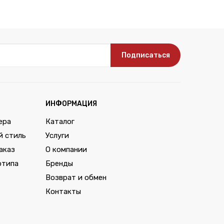
Подписаться
ИНФОРМАЦИЯ
ера
Каталог
й стиль
Услуги
аказ
О компании
отипа
Бренды
Возврат и обмен
Контакты