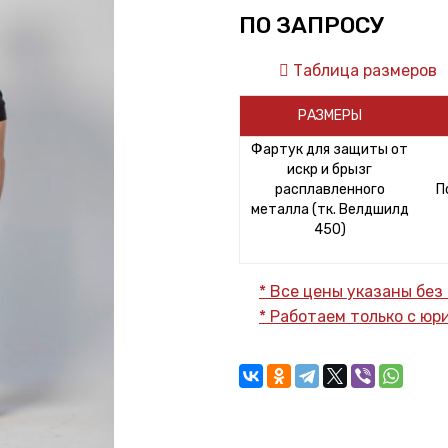
ПО ЗАПРОСУ
Таблица размеров
РАЗМЕРЫ
Фартук для защиты от
искр и брызг
расплавленного
П
металла (тк. Велдшилд
450)
* Все цены указаны без
* Работаем только с ю