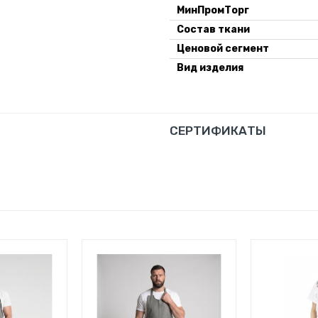
МинПромТорг
Состав ткани
Ценовой сегмент
Вид изделия
СЕРТИФИКАТЫ