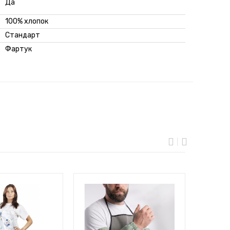
Да
100% хлопок
Стандарт
Фартук