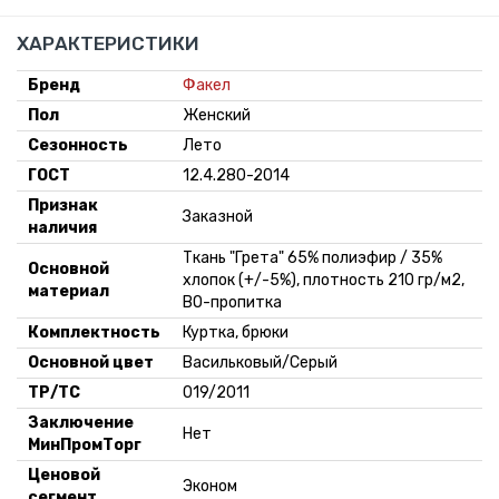
ХАРАКТЕРИСТИКИ
Бренд
Факел
Пол
Женский
Сезонность
Лето
ГОСТ
12.4.280-2014
Признак
Заказной
наличия
Ткань "Грета" 65% полиэфир / 35%
Основной
хлопок (+/-5%), плотность 210 гр/м2,
материал
ВО-пропитка
Комплектность
Куртка, брюки
Основной цвет
Васильковый/Серый
ТР/ТС
019/2011
Заключение
Нет
МинПромТорг
Ценовой
Эконом
сегмент