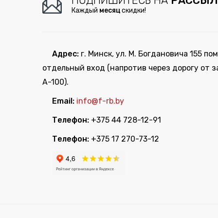
ПОДПИШИТЕСЬ НА
РАССЫЛ
Каждый
месяц
скидки!
Адрес:
г. Минск, ул. М. Богдановича 155 пом
отдельный вход (напротив через дорогу от з
А-100).
Email:
info@f-rb.by
Телефон:
+375 44 728-12-91
Телефон:
+375 17 270-73-12