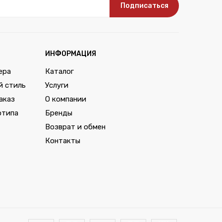
Подписаться
ИНФОРМАЦИЯ
ера
Каталог
й стиль
Услуги
аказ
О компании
отипа
Бренды
Возврат и обмен
Контакты