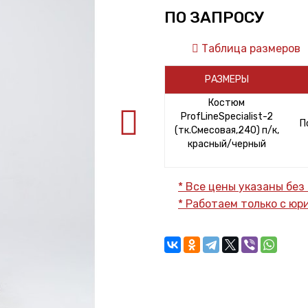
ПО ЗАПРОСУ
Таблица размеров
РАЗМЕРЫ
Костюм
ProfLineSpecialist-2
П
(тк.Смесовая,240) п/к,
красный/черный
* Все цены указаны без
* Работаем только с ю