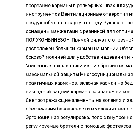
прорезные карманы в рельефных швах для уд
инструментов Вентиляционные отверстия на
воздухообмена в жаркую погоду Рукава с тр
оснащены манжетами с резинкой для оптима
ПОЛУКОМБИНЕЗОН: Прямой силуэт с отрезной 
расположен большой карман на молнии Обес
боковой молнией для удобства надевания и
Усиленные наколенники из низ брючин из ма
максимальной защиты Многофункциональная 
практичных карманов, включая карман на бед
накладной задний карман с клапаном на кон
Светоотражающие элементы на коленях и за
обеспечения безопасности в условиях недо
Эргономичная регулировка: пояс с внутренне
регулируемые бретели с помощью фастексов 