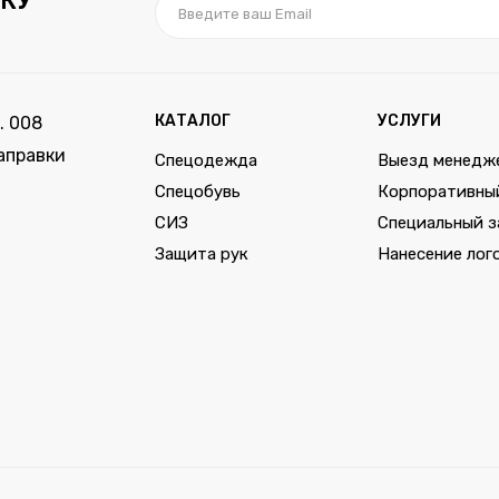
КУ
КАТАЛОГ
УСЛУГИ
. 008
аправки
Спецодежда
Выезд менедж
Спецобувь
Корпоративны
СИЗ
Специальный з
Защита рук
Нанесение лог