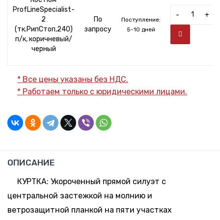
ProfLineSpecialist-
-
+
2
По
Поступление:
(тк.РипСтоп,240)
запросу
5-10 дней
п/к, коричневый/
черный
* Все цены указаны без НДС.
* Работаем только с юридическими лицами.
ОПИСАНИЕ
КУРТКА: Укороченный прямой силуэт с
центральной застежкой на молнию и
ветрозащитной планкой на пяти участках