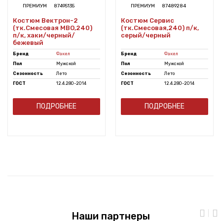
ПРЕМИУМ
87495135
ПРЕМИУМ
87489284
Костюм Вектрон-2
Костюм Сервис
(тк.Смесовая МВО,240)
(тк.Смесовая,240) п/к,
п/к, хаки/черный/
серый/черный
бежевый
Бренд
Факел
Бренд
Факел
Пол
Мужской
Пол
Мужской
Сезонность
Лето
Сезонность
Лето
ГОСТ
12.4.280-2014
ГОСТ
12.4.280-2014
ПОДРОБНЕЕ
ПОДРОБНЕЕ
Наши партнеры