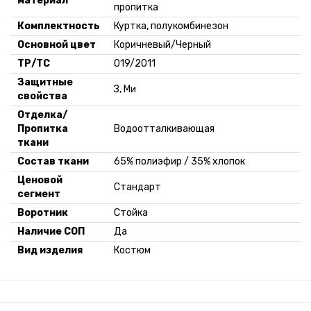
материал
пропитка
Комплектность
Куртка, полукомбинезон
Основной цвет
Коричневый/Черный
ТР/ТС
019/2011
Защитные
З, Ми
свойства
Отделка/
Пропитка
Водоотталкивающая
ткани
Состав ткани
65% полиэфир / 35% хлопок
Ценовой
Стандарт
сегмент
Воротник
Стойка
Наличие СОП
Да
Вид изделия
Костюм