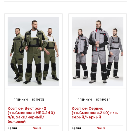
ПРЕМИУМ
87495135
ПРЕМИУМ
87489284
Костюм Вектрон-2
Костюм Сервис
(тк.Смесовая МВО,240)
(тк.Смесовая,240) п/к,
п/к, хаки/черный/
серый/черный
бежевый
Бренд
Факел
Бренд
Факел