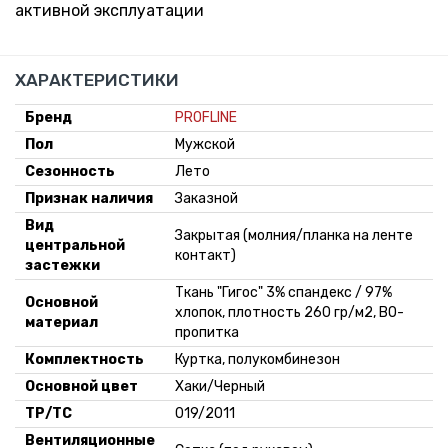
активной эксплуатации
ХАРАКТЕРИСТИКИ
Бренд
PROFLINE
Пол
Мужской
Сезонность
Лето
Признак наличия
Заказной
Вид
Закрытая (молния/планка на ленте
центральной
контакт)
застежки
Ткань "Гигос" 3% спандекс / 97%
Основной
хлопок, плотность 260 гр/м2, ВО-
материал
пропитка
Комплектность
Куртка, полукомбинезон
Основной цвет
Хаки/Черный
ТР/ТС
019/2011
Вентиляционные