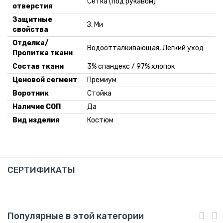
Сетка (под рукавом)
отверстия
Защитные
З, Ми
свойства
Отделка/
Водоотталкивающая, Легкий уход
Пропитка ткани
Состав ткани
3% спандекс / 97% хлопок
Ценовой сегмент
Премиум
Воротник
Стойка
Наличие СОП
Да
Вид изделия
Костюм
СЕРТИФИКАТЫ
Популярные в этой категории