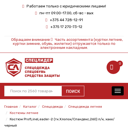
Работаем только с юридическими лицами!
пн–пт 09.00–17.00, сб–вс - вых
+375 44 728-12-91
+375 17 270-73-12
Обращаем внимание
Часть ассортимента (куртки летние,
куртки зимние, обувь, жилетки) отгружается только по
электронным накладным.
0
ПОИСК
Toggl
navig
Главная
Каталог
Спецодежда
Спецодежда летняя
Костюмы летние
Костюм ProfLineLeader-2 (тк.Хлопок/Спандекс,260) п/к, хаки/
черный