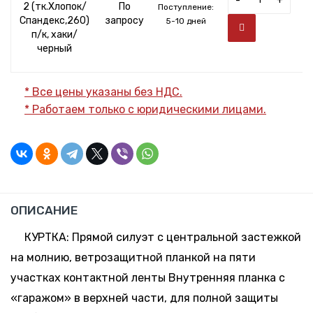
-
+
2 (тк.Хлопок/
По
Поступление:
Спандекс,260)
запросу
5-10 дней
п/к, хаки/
черный
* Все цены указаны без НДС.
* Работаем только с юридическими лицами.
ОПИСАНИЕ
КУРТКА: Прямой силуэт с центральной застежкой
на молнию, ветрозащитной планкой на пяти
участках контактной ленты Внутренняя планка с
«гаражом» в верхней части, для полной защиты