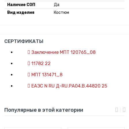
Наличие СОП
Да
Вид изделия
Костюм
СЕРТИФИКАТЫ
Заключение МПТ 120765_08
11782 22
МПТ 131471_8
ЕАЭС N RU Д-RU.РА04.В.44820 25
Популярные в этой категории