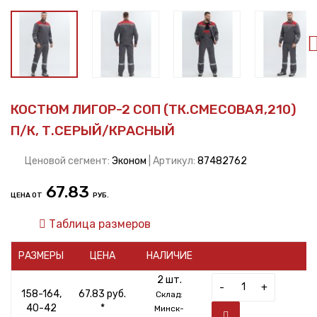
КОСТЮМ ЛИГОР-2 СОП (ТК.СМЕСОВАЯ,210)
П/К, Т.СЕРЫЙ/КРАСНЫЙ
Ценовой сегмент:
Эконом
| Артикул:
87482762
67.83
ЦЕНА ОТ
РУБ.
Таблица размеров
РАЗМЕРЫ
ЦЕНА
НАЛИЧИЕ
2 шт.
-
+
158-164,
67.83 руб.
Склад:
40-42
*
Минск-