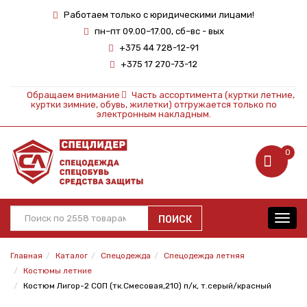
Работаем только с юридическими лицами!
пн–пт 09.00–17.00, сб–вс - вых
+375 44 728-12-91
+375 17 270-73-12
Обращаем внимание
Часть ассортимента (куртки летние,
куртки зимние, обувь, жилетки) отгружается только по
электронным накладным.
0
ПОИСК
Toggl
navig
Главная
Каталог
Спецодежда
Спецодежда летняя
Костюмы летние
Костюм Лигор-2 СОП (тк.Смесовая,210) п/к, т.серый/красный