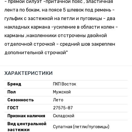
- прямой силуэт -притачной пояс , эластичная
лента по бокам, на поясе 5 шлевок под ремень -
гульфик с застежкой на петли и пуговицы - два
накладных кармана -усиление в области колен -
карманы ,наколенники отстрочены двойной
отделочной строчкой - средний шов закреплен
дополнительной строчкой"
ХАРАКТЕРИСТИКИ
Бренд
ПКП Восток
Пол
Мужской
Сезонность
Лето
ГОСТ
27575-87
Признак наличия
Складской
Вид центральной
Супатная (петли/пуговицы)
застежки