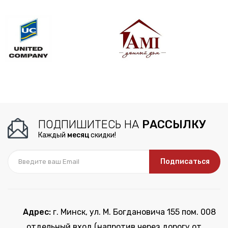
ПОДПИШИТЕСЬ НА
РАССЫЛКУ
Каждый
месяц
скидки!
Подписаться
Адрес:
г. Минск, ул. М. Богдановича 155 пом. 008
отдельный вход (напротив через дорогу от