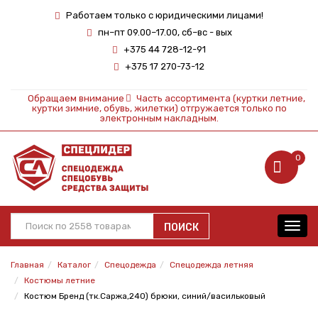
Работаем только с юридическими лицами!
пн–пт 09.00–17.00, сб–вс - вых
+375 44 728-12-91
+375 17 270-73-12
Обращаем внимание
Часть ассортимента (куртки летние,
куртки зимние, обувь, жилетки) отгружается только по
электронным накладным.
0
ПОИСК
Toggl
navig
Главная
Каталог
Спецодежда
Спецодежда летняя
Костюмы летние
Костюм Бренд (тк.Саржа,240) брюки, синий/васильковый