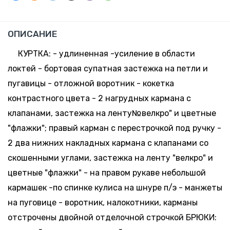
ОПИСАНИЕ
КУРТКА: - удлиненная -усиление в области
локтей - бортовая супатная застежка на петли и
пугавицы - отложной воротник - кокетка
контрастного цвета - 2 нагрудных кармана с
клапанами, застежка на ленту№велкро" и цветные
"флажки"; правый карман с перестрочкой под ручку -
2 два нижних накладных кармана с клапанами со
скошенными углами, застежка на ленту "велкро" и
цветные "флажки" - на правом рукаве небольшой
кармашек -по спинке кулиса на шнуре п/э - манжеты
на пуговице - воротник, налокотники, карманы
отстрочены двойной отделочной строчкой БРЮКИ: