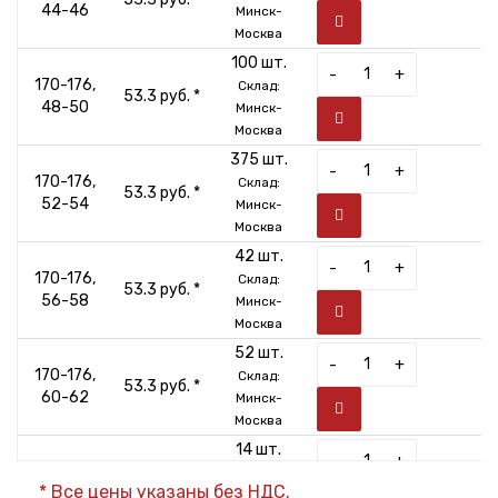
44-46
Минск-
Москва
100 шт.
-
+
170-176,
Склад:
53.3 руб. *
48-50
Минск-
Москва
375 шт.
-
+
170-176,
Склад:
53.3 руб. *
52-54
Минск-
Москва
42 шт.
-
+
170-176,
Склад:
53.3 руб. *
56-58
Минск-
Москва
52 шт.
-
+
170-176,
Склад:
53.3 руб. *
60-62
Минск-
Москва
14 шт.
-
+
170-176,
Склад:
53.3 руб. *
* Все цены указаны без НДС.
64-66
Минск-