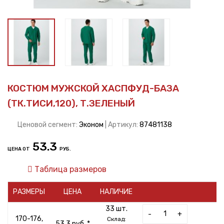
КОСТЮМ МУЖСКОЙ ХАСПФУД-БАЗА
(ТК.ТИСИ,120), Т.ЗЕЛЕНЫЙ
Ценовой сегмент:
Эконом
| Артикул:
87481138
53.3
ЦЕНА ОТ
РУБ.
Таблица размеров
РАЗМЕРЫ
ЦЕНА
НАЛИЧИЕ
33 шт.
-
+
170-176,
Склад:
53.3 руб. *