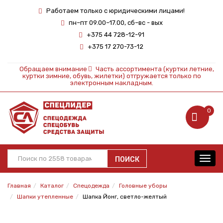
Работаем только с юридическими лицами!
пн–пт 09.00–17.00, сб–вс - вых
+375 44 728-12-91
+375 17 270-73-12
Обращаем внимание
Часть ассортимента (куртки летние,
куртки зимние, обувь, жилетки) отгружается только по
электронным накладным.
0
ПОИСК
Toggl
navig
Главная
Каталог
Спецодежда
Головные уборы
Шапки утепленные
Шапка Йонг, светло-желтый