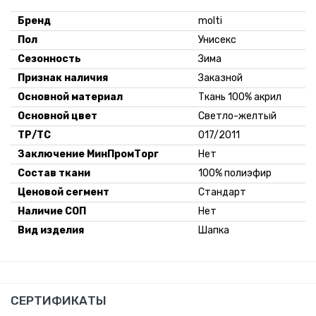
Бренд
molti
Пол
Унисекс
Сезонность
Зима
Признак наличия
Заказной
Основной материал
Ткань 100% акрил
Основной цвет
Светло-желтый
ТР/ТС
017/2011
Заключение МинПромТорг
Нет
Состав ткани
100% полиэфир
Ценовой сегмент
Стандарт
Наличие СОП
Нет
Вид изделия
Шапка
СЕРТИФИКАТЫ